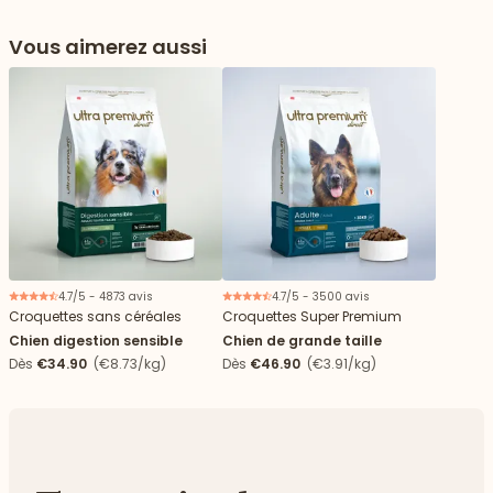
Vous aimerez aussi
4.7/5 - 4873 avis
4.7/5 - 3500 avis
Croquettes sans céréales
Croquettes Super Premium
Chien digestion sensible
Chien de grande taille
Dès
€34.90
(€8.73/kg)
Dès
€46.90
(€3.91/kg)