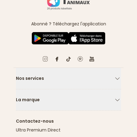
Abonné ? Téléchargez l'application
Nos services
Flèche ver
La marque
Flèche ver
Contactez-nous
Ultra Premium Direct