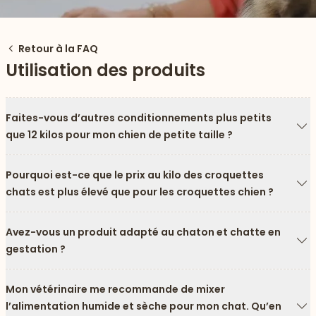
Retour à la FAQ
Utilisation des produits
Faites-vous d’autres conditionnements plus petits
que 12 kilos pour mon chien de petite taille ?
Fl
Pourquoi est-ce que le prix au kilo des croquettes
chats est plus élevé que pour les croquettes chien ?
Fl
 vers le bas
Avez-vous un produit adapté au chaton et chatte en
gestation ?
Fl
Mon vétérinaire me recommande de mixer
l’alimentation humide et sèche pour mon chat. Qu’en