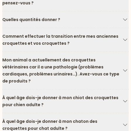
Fl
pensez-vous ?
Quelles quantités donner ?
Fl
Comment effectuer la transition entre mes anciennes
croquettes et vos croquettes ?
Fl
Mon animal a actuellement des croquettes
vétérinaires car il a une pathologie (problèmes
cardiaques, problèmes urinaires…). Avez-vous ce type
Fl
de produits ?
À quel âge dois-je donner à mon chiot des croquettes
pour chien adulte ?
Fl
À quel âge dois-je donner à mon chaton des
croquettes pour chat adulte ?