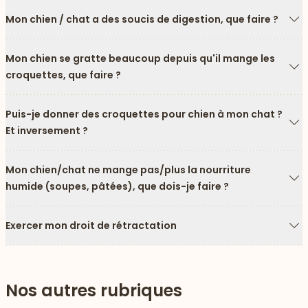
Mon chien / chat a des soucis de digestion, que faire ?
Fl
Mon chien se gratte beaucoup depuis qu'il mange les
croquettes, que faire ?
Fl
Puis-je donner des croquettes pour chien à mon chat ?
Et inversement ?
Fl
Mon chien/chat ne mange pas/plus la nourriture
humide (soupes, pâtées), que dois-je faire ?
Fl
Exercer mon droit de rétractation
Fl
Nos autres rubriques