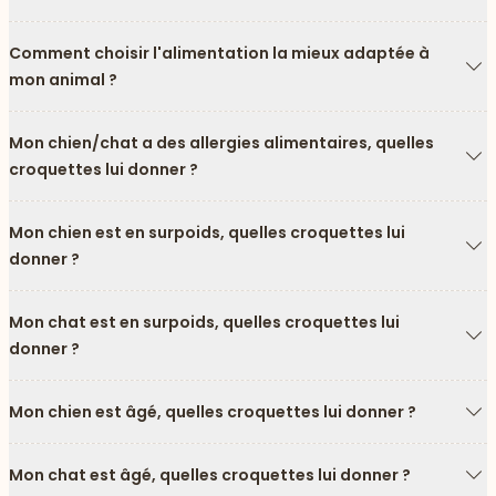
Fl
Comment choisir l'alimentation la mieux adaptée à
mon animal ?
Fl
Mon chien/chat a des allergies alimentaires, quelles
croquettes lui donner ?
Fl
Mon chien est en surpoids, quelles croquettes lui
donner ?
Fl
Mon chat est en surpoids, quelles croquettes lui
donner ?
Fl
Mon chien est âgé, quelles croquettes lui donner ?
Fl
Mon chat est âgé, quelles croquettes lui donner ?