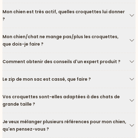
Fl
Mon chien est très actif, quelles croquettes lui donner
?
Fl
Mon chien/chat ne mange pas/plus les croquettes,
que dois-je faire ?
Fl
Comment obtenir des conseils d'un expert produit ?
Fl
Le zip de mon sac est cassé, que faire ?
Fl
Vos croquettes sont-elles adaptées à des chats de
grande taille ?
Fl
Je veux mélanger plusieurs références pour mon chien,
qu'en pensez-vous ?
Fl