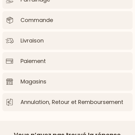
Commande
Livraison
Paiement
Magasins
Annulation, Retour et Remboursement
Vous n’avez pas trouvé la réponse