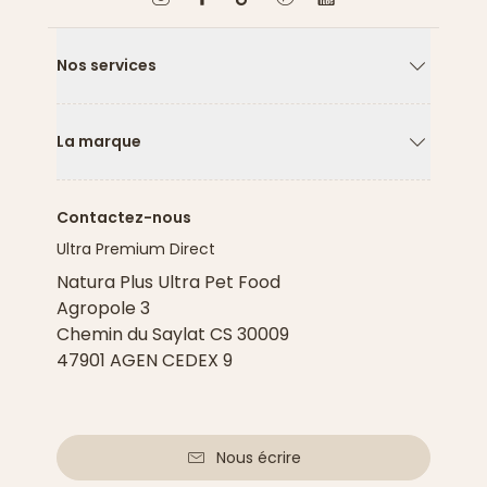
Nos services
Flèche ver
La marque
Flèche ver
Contactez-nous
Ultra Premium Direct
Natura Plus Ultra Pet Food
Agropole 3
Chemin du Saylat CS 30009
47901 AGEN CEDEX 9
Nous écrire