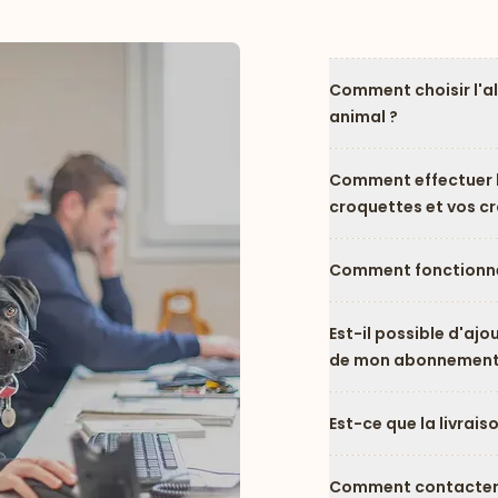
Comment choisir l'a
animal ?
Comment effectuer l
croquettes et vos c
Comment fonctionne
Est-il possible d'ajo
de mon abonnement
Est-ce que la livrais
Comment contacter l