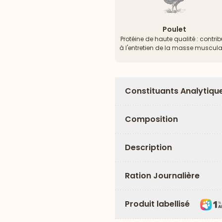
Poulet
Protéine de haute qualité : contri
à l'entretien de la masse muscula
Constituants Analytiqu
Composition
Description
Ration Journalière
Produit labellisé