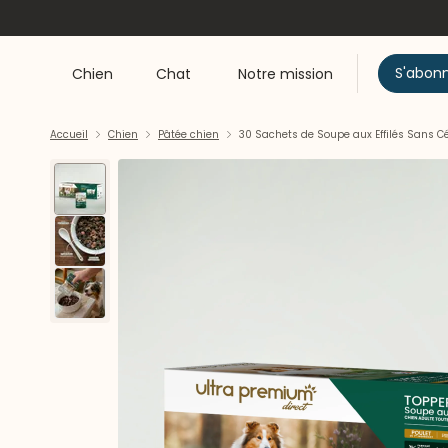
S'abon
Chien
Chat
Notre mission
Accueil
Chien
Pâtée chien
30 Sachets de Soupe aux Effilés Sans Cé