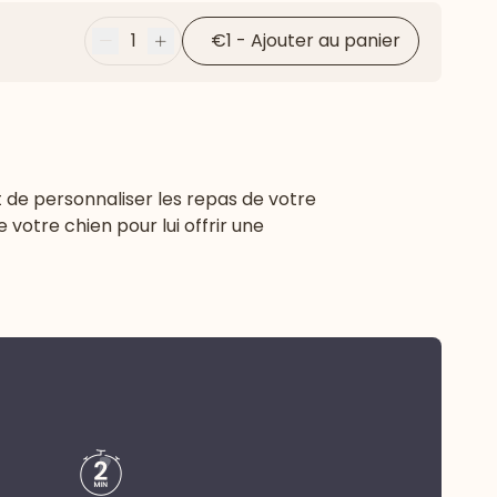
1
€1
-
Ajouter au panier
Moins
Plus
 de personnaliser les repas de votre
votre chien pour lui offrir une