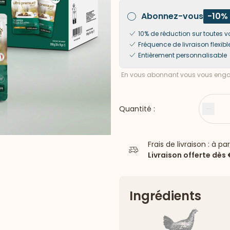
Abonnez-vous
-10%
10% de réduction sur toute
Fréquence de livraison flexibl
Entièrement personnalisable
En vous abonnant vous vous engag
Quantité :
Moin
Frais de livraison : à pa
Livraison offerte dès
Ingrédients