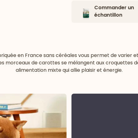
Commander un
échantillon
abriquée en France sans céréales vous permet de varier et
t les morceaux de carottes se mélangent aux croquettes de 
alimentation mixte qui allie plaisir et énergie.