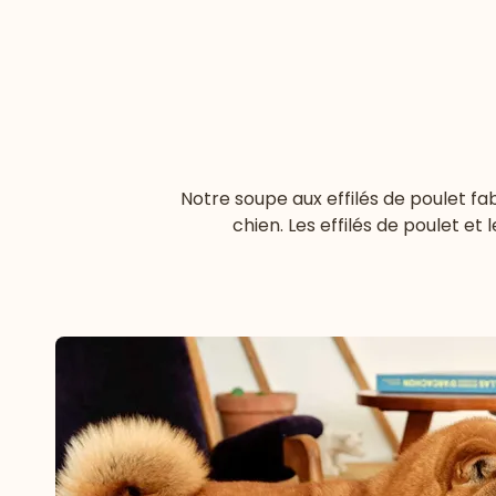
Notre soupe aux effilés de poulet f
chien. Les effilés de poulet e