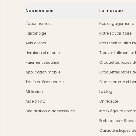
Nos services
La marque
L'abonnement
Nos engagements
Parrainage
Notre savoir-faire
Avis clients
Nos recettes Ultra 
Livraison et retours
Trouver l'aliment a
crire
Paiement sécurisé
Croquettes races d
Application mobile
Croquettes races d
Tarifs professionnels
Codes promo et bon
Affiliation
Le blog
Aide & FAQ
On recrute
Déclaration d'accessibilité
Index égalité Ho
Partenaires - Subve
Caractéristiques d