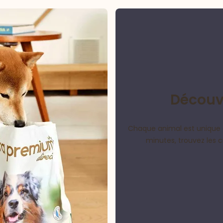
Découvr
Chaque animal est unique 
minutes, trouvez les 