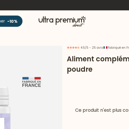
Accueil
ner
-10%
4.5/5 - 25 avis
Fabriqué en F
Aliment compléme
poudre
Ce produit n'est plus 