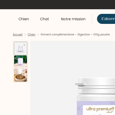
S'abon
Chien
Chat
Notre mission
Accueil
Chien
Aliment complémentaire – Digestion – 100g poudre