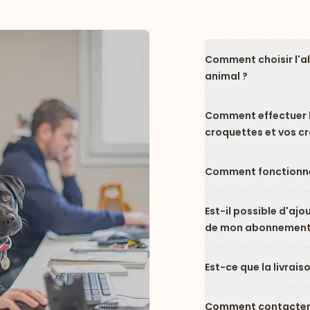
Comment choisir l'a
animal ?
Comment effectuer l
croquettes et vos c
Comment fonctionne
Est-il possible d'ajo
de mon abonnement
Est-ce que la livrais
Comment contacter l