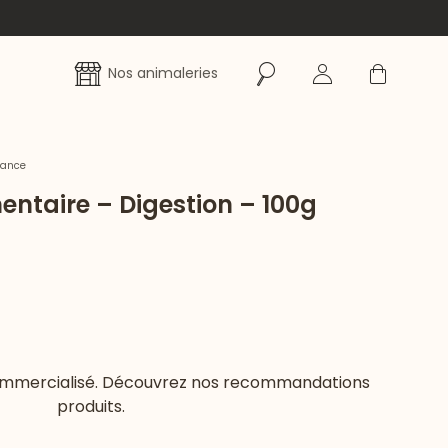
Rechercher
Se connecter
Panier
Nos animaleries
rance
ntaire – Digestion – 100g
commercialisé. Découvrez nos recommandations
produits.