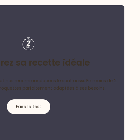
ez sa recette idéale
et nos recommandations le sont aussi. En moins de 2
croquettes parfaitement adaptées à ses besoins.
Faire le test