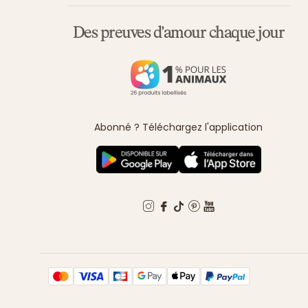
Des preuves d'amour chaque jour
Abonné ? Téléchargez l'application