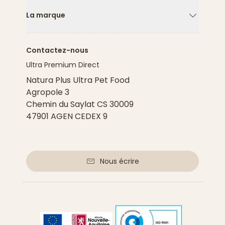
La marque
Flèche ver
Contactez-nous
Ultra Premium Direct
Natura Plus Ultra Pet Food
Agropole 3
Chemin du Saylat CS 30009
47901 AGEN CEDEX 9
Nous écrire