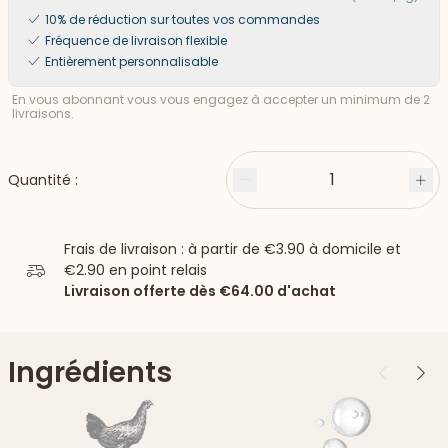
10% de réduction sur toutes vos commandes
Fréquence de livraison flexible
Entièrement personnalisable
En vous abonnant vous vous engagez à accepter un minimum de 2
livraisons.
1
Quantité :
Moins
Plu
Frais de livraison : à partir de
€3.90
à domicile et
€2.90
en point relais
Livraison offerte dès
€64.00
d'achat
Ingrédients
Précédent
Suiv