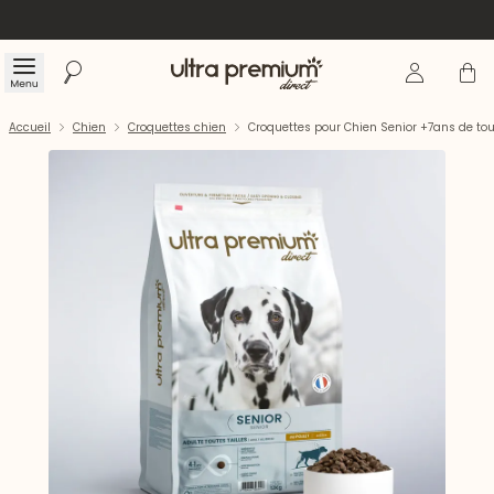
Se connecte
Panier
Menu
Rechercher
Accueil
Accueil
Chien
Croquettes chien
Croquettes pour Chien Senior +7ans de tout