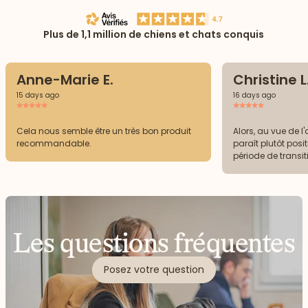
Plus de 1,1 million de chiens et chats conquis
Anne-Marie E.
Christine L
15 days ago
16 days ago
Cela nous semble être un très bon produit
Alors, au vue de l
recommandable.
paraît plutôt positif. Mais, je suis enco
période de transit
Les questions fréquentes
Posez votre question