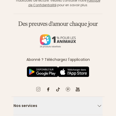
habitudes de lecture. Veuillez consulter notre
Politique
de Confidentialité
pour en savoir plus.
Des preuves d'amour chaque jour
Abonné ? Téléchargez l'application
Nos services
Flèche ver