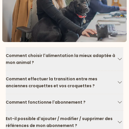
Comment choisir l'alimentation la mieux adaptée à
mon animal ?
Flèc
Comment effectuer la transition entre mes
anciennes croquettes et vos croquettes ?
Flèc
Comment fonctionne l'abonnement ?
Flèc
Est-il possible d'ajouter / modifier / supprimer des
références de mon abonnement ?
Flèc