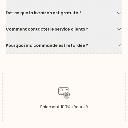
Est-ce que la livraison est gratuite ?
Flèc
Comment contacter le service clients ?
Flèc
Pourquoi ma commande est retardée ?
Flèc
Paiement 100% sécurisé