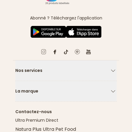
Abonné ? Téléchargez l'application
Nos services
Flèche ver
La marque
Flèche ver
Contactez-nous
Ultra Premium Direct
Natura Plus Ultra Pet Food