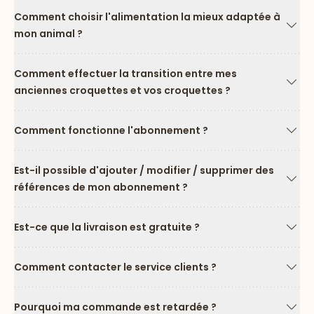
Comment choisir l'alimentation la mieux adaptée à
mon animal ?
Flèc
Comment effectuer la transition entre mes
anciennes croquettes et vos croquettes ?
Flèc
Comment fonctionne l'abonnement ?
Flèc
Est-il possible d'ajouter / modifier / supprimer des
références de mon abonnement ?
Flèc
Est-ce que la livraison est gratuite ?
Flèc
Comment contacter le service clients ?
Flèc
Pourquoi ma commande est retardée ?