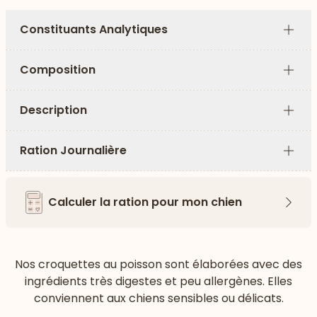
Constituants Analytiques
Plus
Composition
Plus
Description
Plus
Ration Journalière
Plus
Calculer la ration pour mon chien
Flèch
Nos croquettes au poisson sont élaborées avec des
ingrédients très digestes et peu allergènes. Elles
conviennent aux chiens sensibles ou délicats.