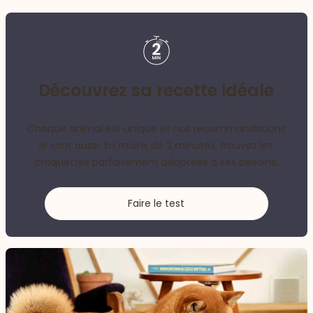
Découvrez sa recette idéale
Chaque animal est unique et nos recommandations
le sont aussi. En moins de 2 minutes, trouvez les
croquettes parfaitement adaptées à ses besoins.
Faire le test