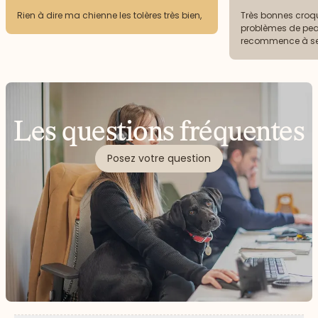
Rien à dire ma chienne les tolères très bien,
Très bonnes croqu
problèmes de pea
recommence à se 
carences de livr
m’obligent à acheter un supplément en
attendant.
Les questions fréquentes
Posez votre question