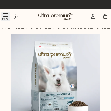
Se connecte
Panier
Menu
Rechercher
Accueil
Accueil
Chien
Croquettes chien
Croquettes Hypoallergéniques pour Chien 