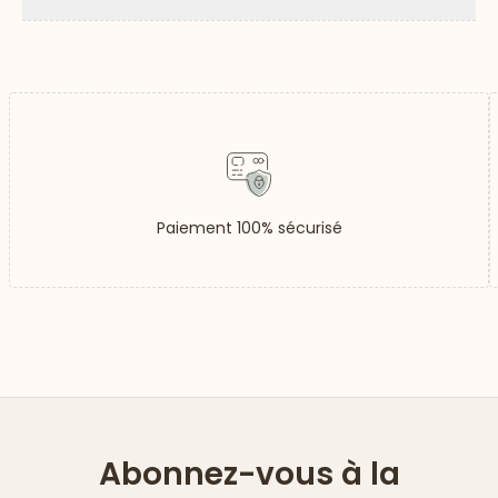
Flèc
Paiement 100% sécurisé
Abonnez-vous à la