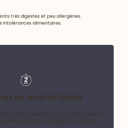
nts très digestes et peu allergènes.
s intolérances alimentaires.
ez sa recette idéale
et nos recommandations le sont aussi. En moins de 2
croquettes parfaitement adaptées à ses besoins.