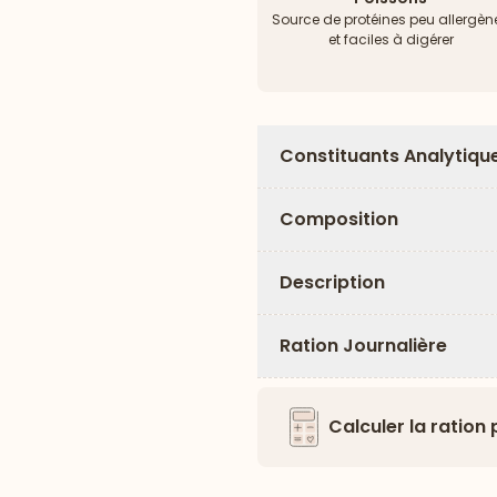
Source de protéines peu allergèn
et faciles à digérer
Constituants Analytiqu
Composition
Description
Ration Journalière
Calculer la ration