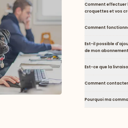
Comment effectuer l
croquettes et vos c
Comment fonctionne
Est-il possible d'ajo
de mon abonnement
Est-ce que la livrais
Comment contacter l
Pourquoi ma comman