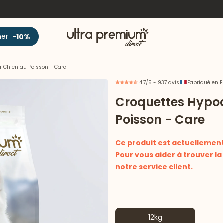
Accueil
ner
-10%
r Chien au Poisson - Care
4.7/5 - 937 avis
Fabriqué en 
Croquettes Hypoa
Poisson - Care
Ce produit est actuellement 
Pour vous aider à trouver l
notre service client.
12kg