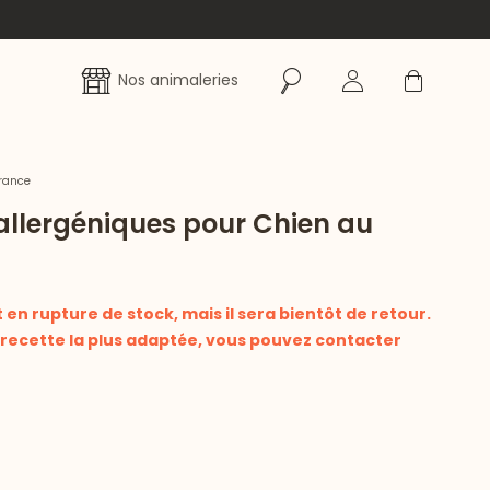
Rechercher
Se connecter
Panier
Nos animaleries
France
llergéniques pour Chien au
en rupture de stock, mais il sera bientôt de retour.
a recette la plus adaptée, vous pouvez contacter