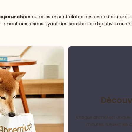
s pour chien
au poisson sont élaborées avec des ingrédie
èrement aux chiens ayant des sensibilités digestives ou de
Découvr
Chaque animal est unique 
minutes, trouvez les 