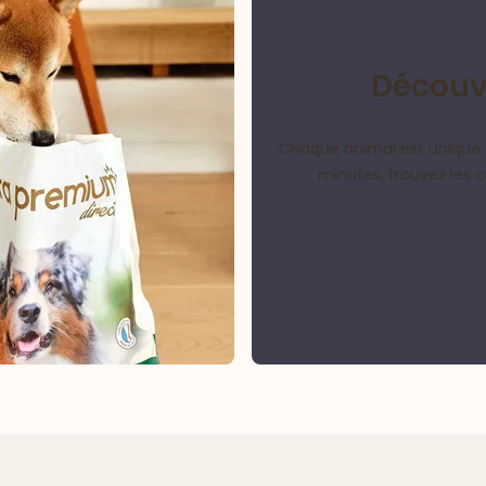
Découvr
Chaque animal est unique 
minutes, trouvez les 