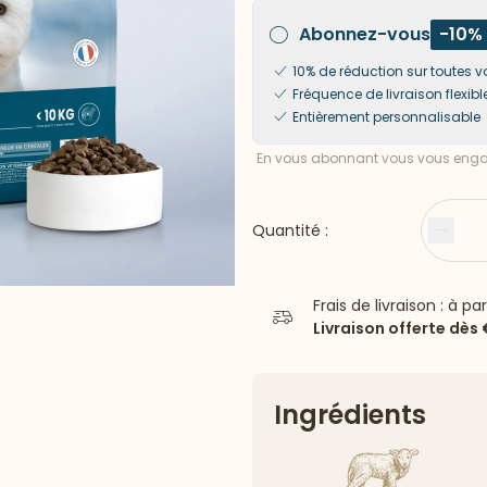
Abonnez-vous
-10%
10% de réduction sur toute
Fréquence de livraison flexibl
Entièrement personnalisable
En vous abonnant vous vous engag
Quantité :
Moin
Frais de livraison : à pa
Livraison offerte dès
Ingrédients