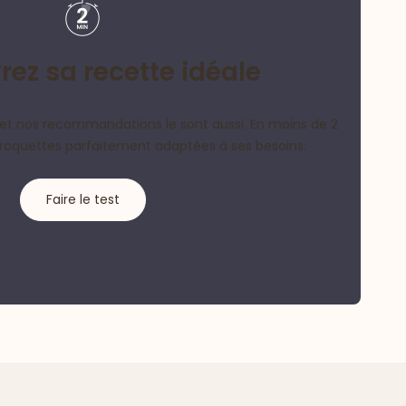
ez sa recette idéale
et nos recommandations le sont aussi. En moins de 2
croquettes parfaitement adaptées à ses besoins.
Faire le test