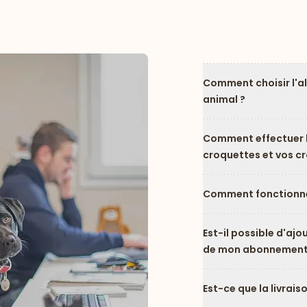
Comment choisir l'a
animal ?
Comment effectuer l
croquettes et vos c
Comment fonctionne
Est-il possible d'ajo
de mon abonnement
Est-ce que la livrais