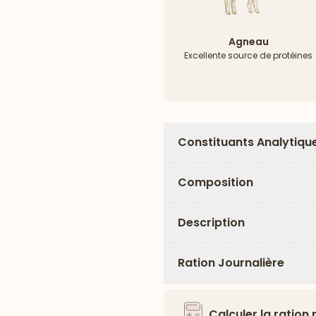
Agneau
Excellente source de protéines
Constituants Analytiqu
Composition
Description
Ration Journalière
Calculer la ration