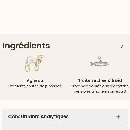
Ingrédients
Précédent
Suiv
Agneau
Truite séchée à froid
Excellente source de protéines
Protéine adaptée aux digestions
sensibles & riche en oméga 3
Constituants Analytiques
Plus