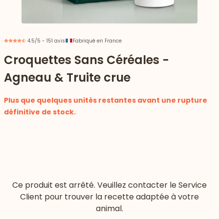
4.5/5 - 151 avis
Fabriqué en France
Croquettes Sans Céréales -
Agneau & Truite crue
Plus que quelques unités restantes avant une rupture
définitive de stock.
 vers le bas
Ce produit est arrêté. Veuillez contacter le Service
Client pour trouver la recette adaptée à votre
animal.