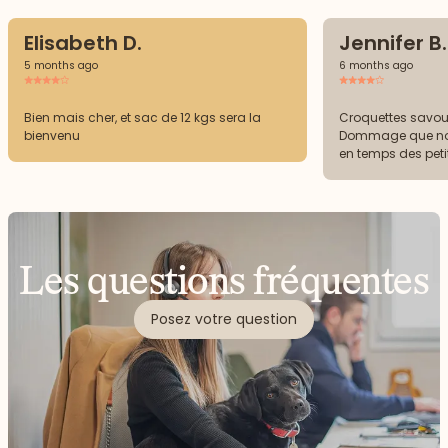
Elisabeth D.
Jennifer B.
5 months ago
6 months ago
Bien mais cher, et sac de 12 kgs sera la
Croquettes savou
bienvenu
Dommage que no
en temps des petit
gratuitement pour 
étoiles
Les questions fréquentes
Posez votre question