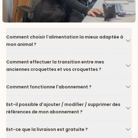
Comment choisir l'alimentation la mieux adaptée à
mon animal ?
Flèc
Comment effectuer la transition entre mes
anciennes croquettes et vos croquettes ?
Flèc
Comment fonctionne l'abonnement ?
Flèc
Est-il possible d'ajouter / modifier / supprimer des
références de mon abonnement ?
Flèc
Est-ce que la livraison est gratuite ?
Flèc