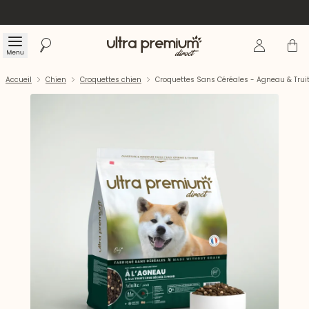
Se connecte
Panier
Menu
Rechercher
Accueil
Accueil
Chien
Croquettes chien
Croquettes Sans Céréales - Agneau & Trui