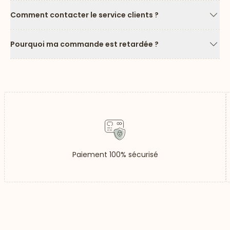
Comment contacter le service clients ?
Flèc
Pourquoi ma commande est retardée ?
Flèc
Paiement 100% sécurisé