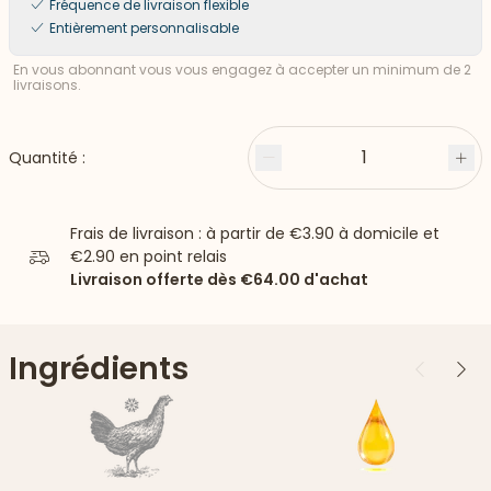
Fréquence de livraison flexible
Entièrement personnalisable
En vous abonnant vous vous engagez à accepter un minimum de 2
livraisons.
1
Quantité :
Moins
Plu
Frais de livraison : à partir de
€3.90
à domicile et
€2.90
en point relais
Livraison offerte dès
€64.00
d'achat
Ingrédients
Précédent
Suiv