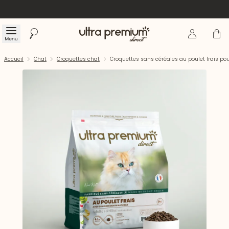
Se connecte
Panier
Menu
Rechercher
Accueil
Accueil
Chat
Croquettes chat
Croquettes sans céréales au poulet frais pour