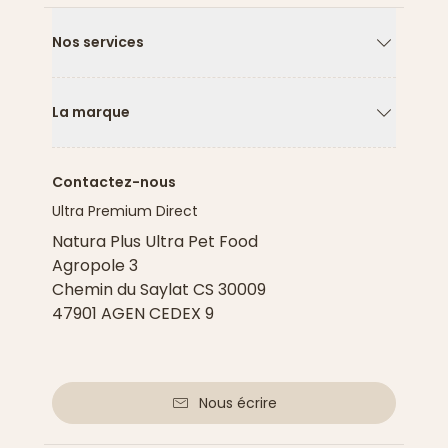
Nos services
Flèche ver
La marque
Flèche ver
Contactez-nous
Ultra Premium Direct
Natura Plus Ultra Pet Food
Agropole 3
Chemin du Saylat CS 30009
47901 AGEN CEDEX 9
Nous écrire