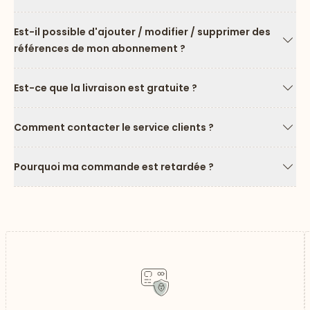
Flèc
Est-il possible d'ajouter / modifier / supprimer des
références de mon abonnement ?
Flèc
Est-ce que la livraison est gratuite ?
Flèc
Comment contacter le service clients ?
Flèc
Pourquoi ma commande est retardée ?
Flèc