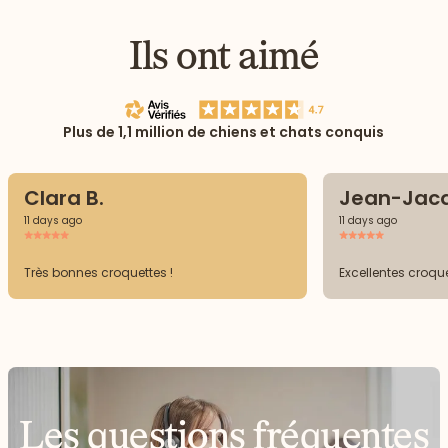
Ils ont aimé
Plus de 1,1 million de chiens et chats conquis
Clara B.
Jean-Jacq
11 days ago
11 days ago
Très bonnes croquettes !
Excellentes croquet
Les questions fréquentes