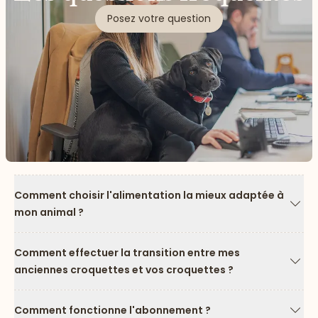
Posez votre question
Comment choisir l'alimentation la mieux adaptée à
mon animal ?
Flèc
Comment effectuer la transition entre mes
anciennes croquettes et vos croquettes ?
Flèc
Comment fonctionne l'abonnement ?