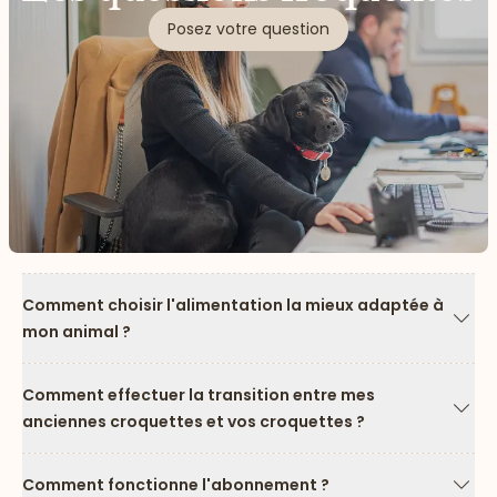
Posez votre question
Comment choisir l'alimentation la mieux adaptée à
mon animal ?
Flèc
Comment effectuer la transition entre mes
anciennes croquettes et vos croquettes ?
Flèc
Comment fonctionne l'abonnement ?