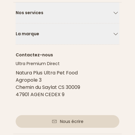
Nos services
Flèche ver
La marque
Flèche ver
Contactez-nous
Ultra Premium Direct
Natura Plus Ultra Pet Food
Agropole 3
Chemin du Saylat CS 30009
47901 AGEN CEDEX 9
Nous écrire