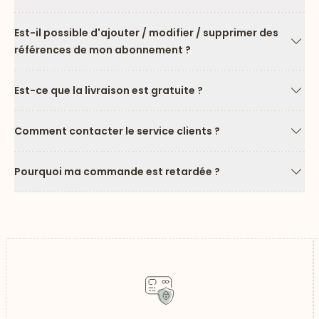
Flèc
Est-il possible d'ajouter / modifier / supprimer des
références de mon abonnement ?
Flèc
Est-ce que la livraison est gratuite ?
Flèc
Comment contacter le service clients ?
Flèc
Pourquoi ma commande est retardée ?
Flèc