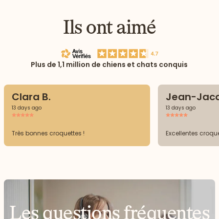
Ils ont aimé
Plus de 1,1 million de chiens et chats conquis
Clara B.
Jean-Jacq
13 days ago
13 days ago
Très bonnes croquettes !
Excellentes croquet
Les questions fréquentes