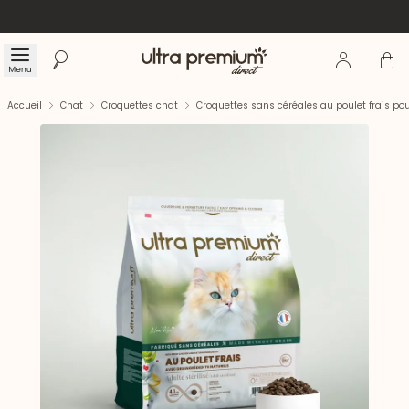
Se connecte
Panier
Menu
Rechercher
Accueil
Accueil
Chat
Croquettes chat
Croquettes sans céréales au poulet frais pour