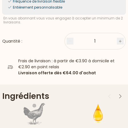
Fréquence de livraison flexible
Entièrement personnalisable
En vous abonnant vous vous engagez à accepter un minimum de 2
livraisons.
1
Quantité :
Moins
Plu
Frais de livraison : à partir de
€3.90
à domicile et
€2.90
en point relais
Livraison offerte dès
€64.00
d'achat
Ingrédients
Précédent
Suiv