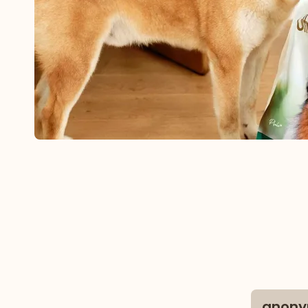
anony