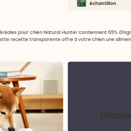
échantillon
éréales pour chien
Natural Hunter contiennent 65% d'ingr
Cette recette transparente offre à votre chien une alimen
Découvr