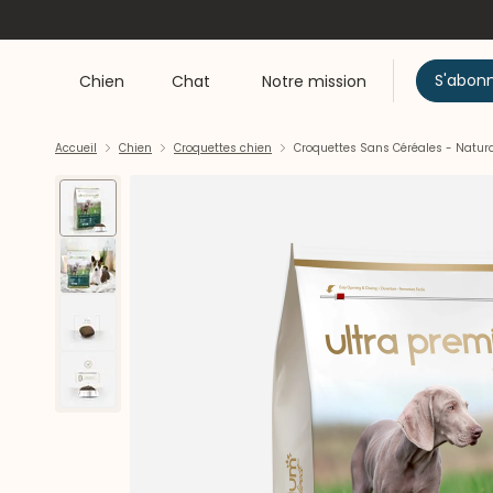
S'abon
Chien
Chat
Notre mission
Accueil
Chien
Croquettes chien
Croquettes Sans Céréales - Natura