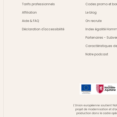
Tarifs professionnels
Codes promo et bon
Affiliation
Le blog
Aide & FAQ
On recrute
Déclaration d'accessibilité
Index égalité Ho
Partenaires - Subve
Caractéristiques d
Notre podcast
L’Union européenne soutient Nat
projet de modernisation et d’
production dans le cadre opé