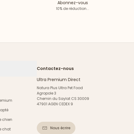
Abonnez-vous
10% de réduction...
Contactez-nous
Ultra Premium Direct
Natura Plus Ultra Pet Food
Agropole 3
Chemin du Saylat CS 30009
Premium
47901 AGEN CEDEX 9
dapté
e chien
Nous écrire
e chat