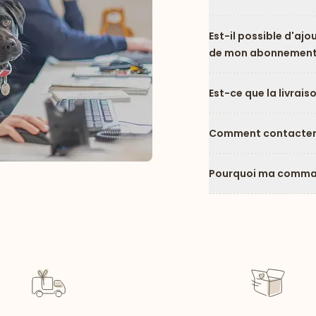
Est-il possible d'ajo
de mon abonnement
Est-ce que la livrais
Comment contacter l
Pourquoi ma comman