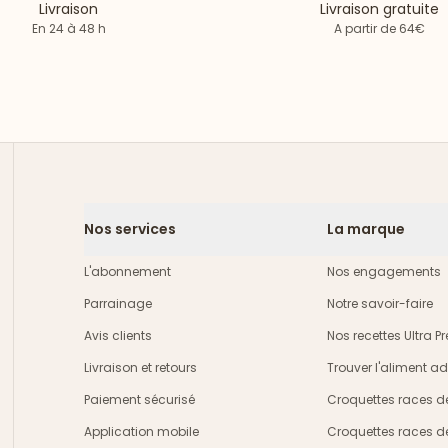
Livraison
Livraison gratuite
En 24 à 48 h
A partir de 64€
Nos services
La marque
L'abonnement
Nos engagements
Parrainage
Notre savoir-faire
Avis clients
Nos recettes Ultra 
Livraison et retours
Trouver l'aliment a
crire
Paiement sécurisé
Croquettes races d
Application mobile
Croquettes races d