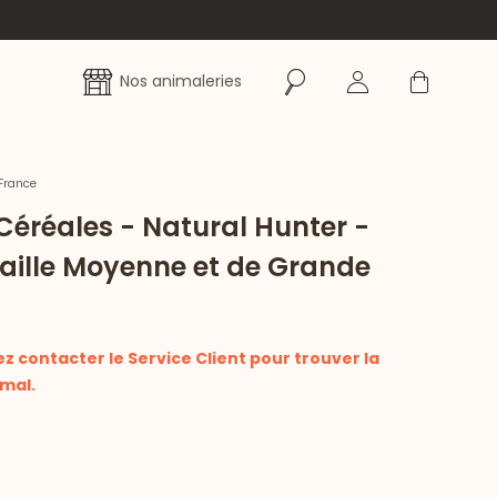
Rechercher
Se connecter
Panier
Nos animaleries
France
Céréales - Natural Hunter -
Taille Moyenne et de Grande
ez contacter le Service Client pour trouver la
mal.