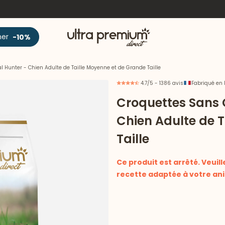
Accueil
ner
-10%
l Hunter - Chien Adulte de Taille Moyenne et de Grande Taille
4.7/5 - 1386 avis
Fabriqué en 
Croquettes Sans 
Chien Adulte de 
Taille
Ce produit est arrêté. Veuill
recette adaptée à votre ani