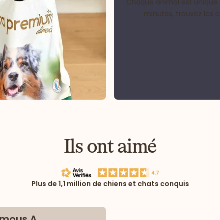
Chaque animal est unique 
minutes, trouvez les 
Ils ont aimé
Plus de 1,1 million de chiens et chats conquis
mous A.