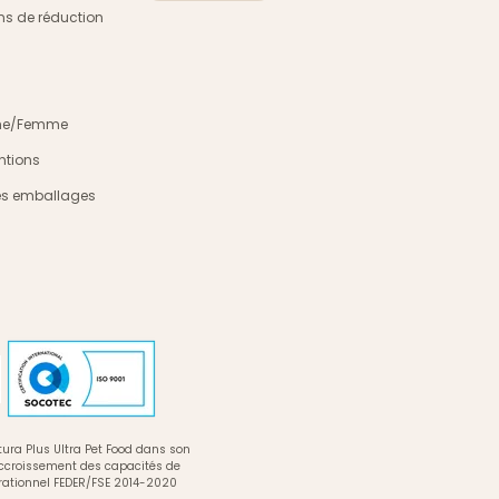
s de réduction
mme/Femme
ntions
es emballages
ura Plus Ultra Pet Food dans son
accroissement des capacités de
rationnel FEDER/FSE 2014-2020