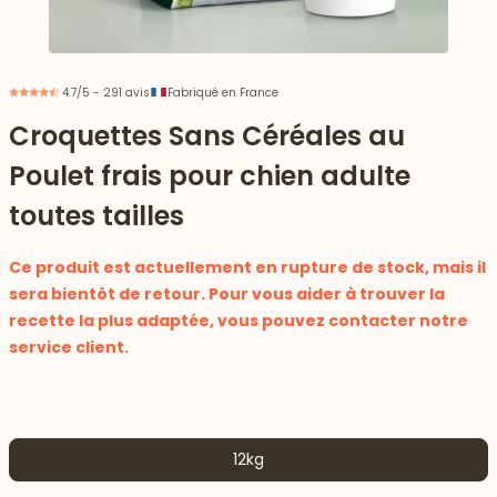
4.7/5 - 291 avis
Fabriqué en France
Croquettes Sans Céréales au
Poulet frais pour chien adulte
toutes tailles
Ce produit est actuellement en rupture de stock, mais il
sera bientôt de retour. Pour vous aider à trouver la
recette la plus adaptée, vous pouvez contacter notre
service client.
 vers le bas
12kg