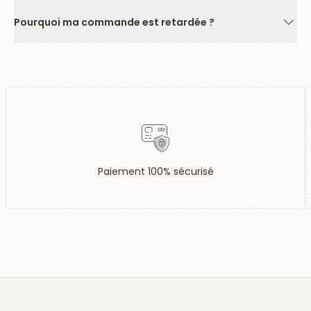
Pourquoi ma commande est retardée ?
Flèc
Paiement 100% sécurisé