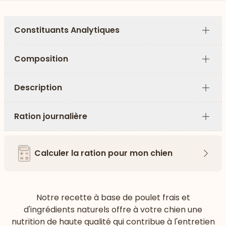
Constituants Analytiques
Plus
Composition
Plus
Description
Plus
Ration journalière
Plus
Calculer la ration pour mon chien
Flèch
Notre recette à base de poulet frais et
d'ingrédients naturels offre à votre chien une
nutrition de haute qualité qui contribue à l'entretien