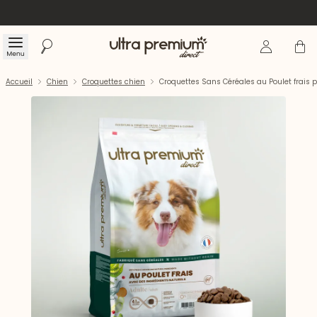
Se connecte
Panier
Menu
Rechercher
Accueil
Accueil
Chien
Croquettes chien
Croquettes Sans Céréales au Poulet frais p