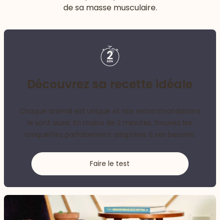
de sa masse musculaire.
Découvrez sa recette idéale
Chaque animal est unique et nos recommandations
le sont aussi. En moins de 2 minutes, trouvez les
croquettes parfaitement adaptées à ses besoins.
Faire le test