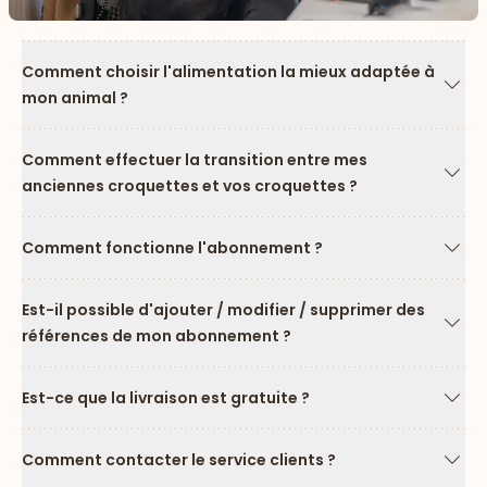
Comment choisir l'alimentation la mieux adaptée à
mon animal ?
Flèc
Comment effectuer la transition entre mes
anciennes croquettes et vos croquettes ?
Flèc
Comment fonctionne l'abonnement ?
Flèc
Est-il possible d'ajouter / modifier / supprimer des
références de mon abonnement ?
Flèc
Est-ce que la livraison est gratuite ?
Flèc
Comment contacter le service clients ?
Flèc