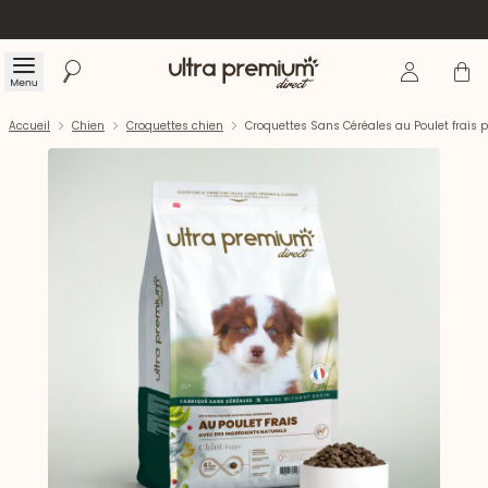
Se connecte
Panier
Menu
Rechercher
Accueil
Accueil
Chien
Croquettes chien
Croquettes Sans Céréales au Poulet frais po