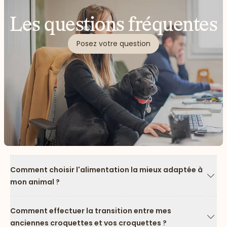
Les questions fréquentes
Posez votre question
Comment choisir l'alimentation la mieux adaptée à
mon animal ?
Flèc
Comment effectuer la transition entre mes
anciennes croquettes et vos croquettes ?