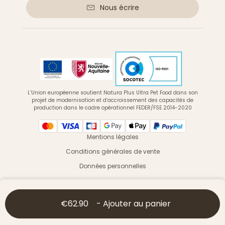
Nous écrire
L’Union européenne soutient Natura Plus Ultra Pet Food dans son
projet de modernisation et d’accroissement des capacités de
production dans le cadre opérationnel FEDER/FSE 2014-2020
Mentions légales
Conditions générales de vente
Données personnelles
© 2026 Ultra Premium Direct - Tous droits réservés
€62.90
-
Ajouter au panier
Vous êtes un professionnel ? Une association ?