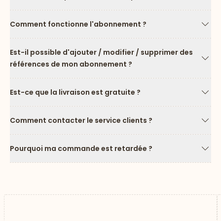
Flèc
Comment fonctionne l'abonnement ?
Flèc
Est-il possible d'ajouter / modifier / supprimer des
références de mon abonnement ?
Flèc
Est-ce que la livraison est gratuite ?
Flèc
Comment contacter le service clients ?
Flèc
Pourquoi ma commande est retardée ?
Flèc