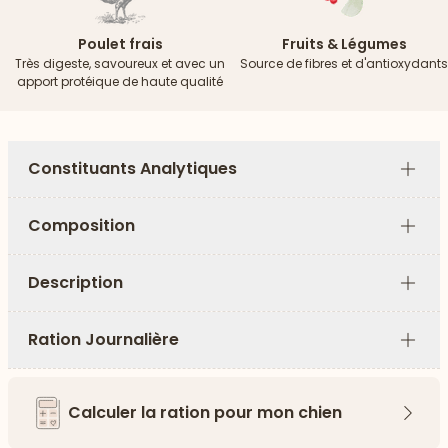
Poulet frais
Fruits & Légumes
Très digeste, savoureux et avec un
Source de fibres et d'antioxydants
apport protéique de haute qualité
Constituants Analytiques
Plus
Composition
Plus
Description
Plus
Ration Journalière
Plus
Calculer la ration pour mon chien
Flèch