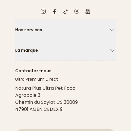
Nos services
Flèche ver
La marque
Flèche ver
Contactez-nous
Ultra Premium Direct
Natura Plus Ultra Pet Food
Agropole 3
Chemin du Saylat CS 30009
47901 AGEN CEDEX 9