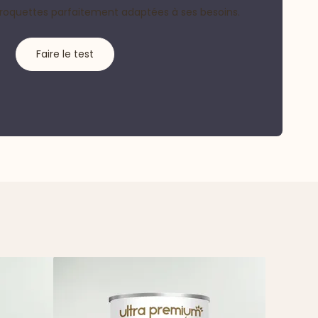
croquettes parfaitement adaptées à ses besoins.
Faire le test