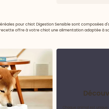
céréales pour chiot Digestion Sensible sont composées d'
recette offre à votre chiot une alimentation adaptée à s
Découvr
Chaque animal est unique 