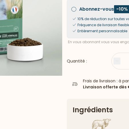
Abonnez-vous
-10%
10% de réduction sur toute
Fréquence de livraison flexibl
Entièrement personnalisable
En vous abonnant vous vous engag
Quantité :
Moin
Frais de livraison : à pa
Livraison offerte dès
Ingrédients