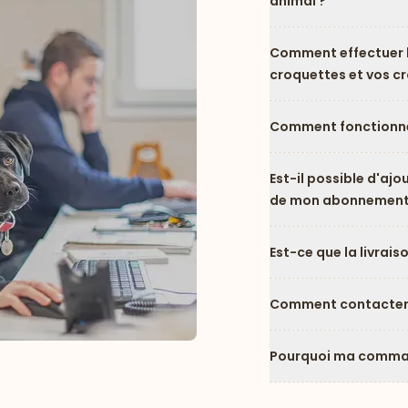
animal ?
Comment effectuer l
croquettes et vos c
Comment fonctionne
Est-il possible d'ajo
de mon abonnement
Est-ce que la livrais
Comment contacter l
Pourquoi ma comman