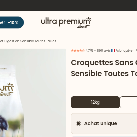
Accueil
ner
-10%
t Digestion Sensible Toutes Tailles
4.7/5 - 1198 avis
Fabriqué en 
Croquettes Sans 
Sensible Toutes Ta
12kg
Achat unique