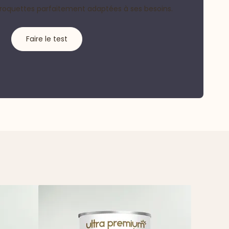
croquettes parfaitement adaptées à ses besoins.
Faire le test