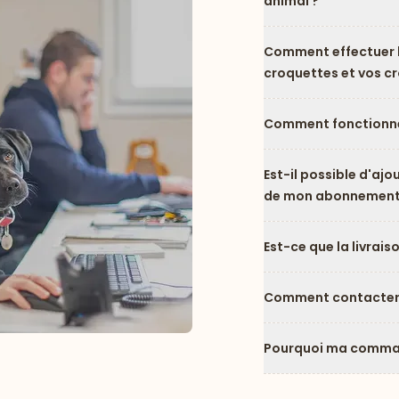
animal ?
Comment effectuer l
croquettes et vos c
Comment fonctionne
Est-il possible d'ajo
de mon abonnement
Est-ce que la livrais
Comment contacter l
Pourquoi ma comman