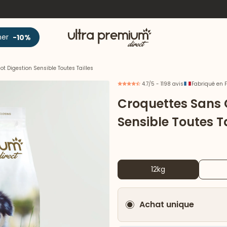
Accueil
ner
-10%
t Digestion Sensible Toutes Tailles
4.7/5 - 1198 avis
Fabriqué en 
Croquettes Sans 
Sensible Toutes Ta
12kg
Achat unique