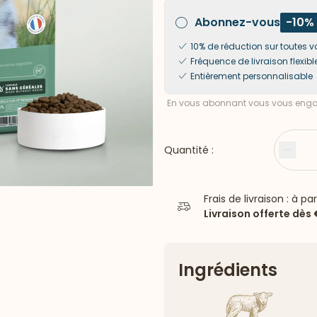
Abonnez-vous
-10%
10% de réduction sur toute
Fréquence de livraison flexibl
Entièrement personnalisable
En vous abonnant vous vous engag
Quantité :
Moin
Frais de livraison : à pa
Livraison offerte dès
Ingrédients