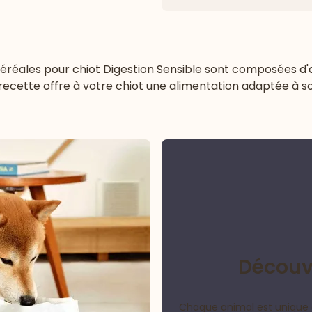
céréales pour chiot Digestion Sensible sont composées d'
recette offre à votre chiot une alimentation adaptée à s
Découvr
Chaque animal est unique 