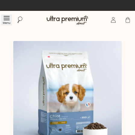
Se connecte
Panier
Menu
Rechercher
Accueil