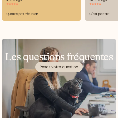
11 days ago
28 days ago
Qualité prix très bien.
C'est parfait !
Les questions fréquentes
Posez votre question