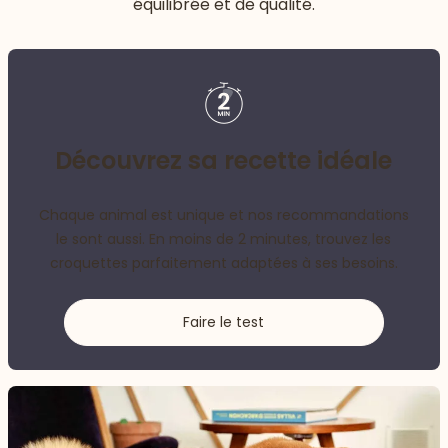
équilibrée et de qualité.
Découvrez sa recette idéale
Chaque animal est unique et nos recommandations
le sont aussi. En moins de 2 minutes, trouvez les
croquettes parfaitement adaptées à ses besoins.
Faire le test