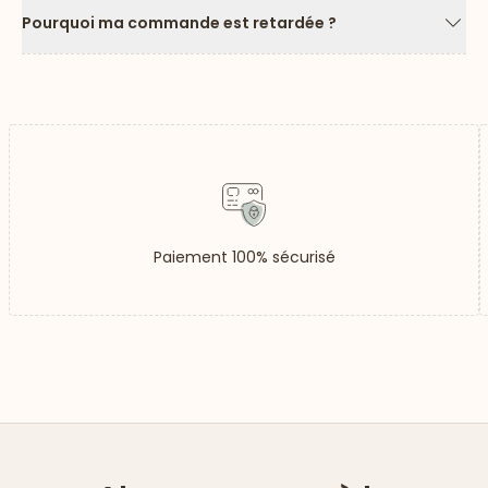
Pourquoi ma commande est retardée ?
Flèc
Paiement 100% sécurisé