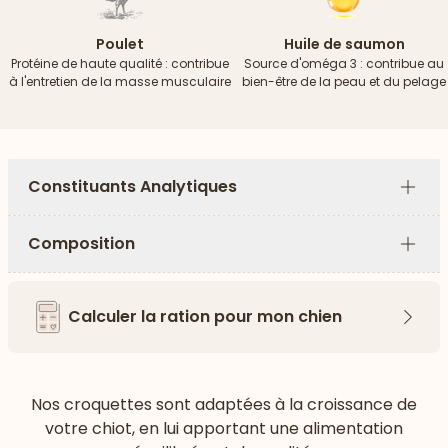
Poulet
Huile de saumon
Protéine de haute qualité : contribue
Source d'oméga 3 : contribue au
à l'entretien de la masse musculaire
bien-être de la peau et du pelage
Constituants Analytiques
Plus
Composition
Plus
Calculer la ration pour mon chien
Flèch
Nos croquettes sont adaptées à la croissance de
votre chiot, en lui apportant une alimentation