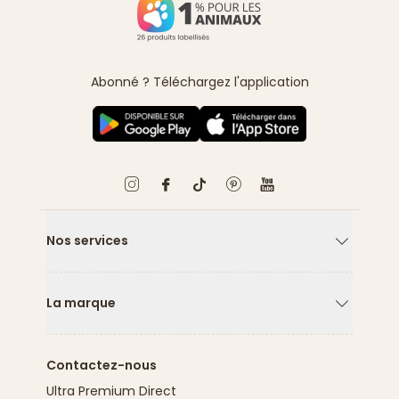
Abonné ? Téléchargez l'application
Nos services
Flèche ver
La marque
Flèche ver
Contactez-nous
Ultra Premium Direct