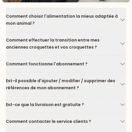
Comment choisir l'alimentation la mieux adaptée à
mon animal ?
Flèc
Comment effectuer la transition entre mes
anciennes croquettes et vos croquettes ?
Flèc
Comment fonctionne l'abonnement ?
Flèc
Est-il possible d'ajouter / modifier / supprimer des
références de mon abonnement ?
Flèc
Est-ce que la livraison est gratuite ?
Flèc
Comment contacter le service clients ?
Flèc