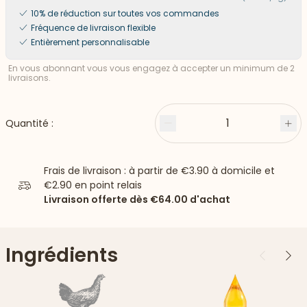
10% de réduction sur toutes vos commandes
Fréquence de livraison flexible
Entièrement personnalisable
En vous abonnant vous vous engagez à accepter un minimum de 2
livraisons.
1
Quantité :
Moins
Plu
Frais de livraison : à partir de
€3.90
à domicile et
€2.90
en point relais
Livraison offerte dès
€64.00
d'achat
Ingrédients
Précédent
Suiv