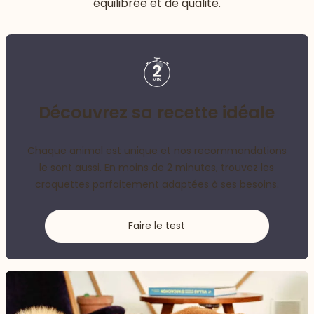
équilibrée et de qualité.
Découvrez sa recette idéale
Chaque animal est unique et nos recommandations
le sont aussi. En moins de 2 minutes, trouvez les
croquettes parfaitement adaptées à ses besoins.
Faire le test