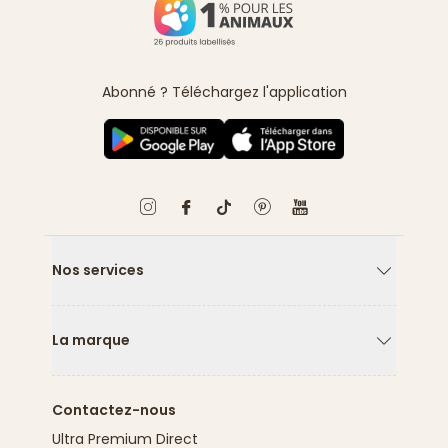
Abonné ? Téléchargez l'application
Nos services
Flèche ver
La marque
Flèche ver
Contactez-nous
Ultra Premium Direct