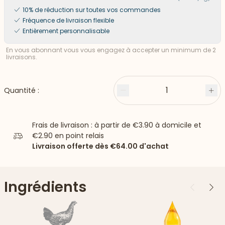
10% de réduction sur toutes vos commandes
Fréquence de livraison flexible
Entièrement personnalisable
En vous abonnant vous vous engagez à accepter un minimum de 2
livraisons.
1
Quantité :
Moins
Plu
Frais de livraison : à partir de
€3.90
à domicile et
€2.90
en point relais
Livraison offerte dès
€64.00
d'achat
Ingrédients
Précédent
Suiv