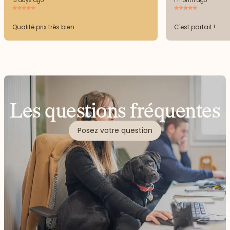
13 days ago
1 month ago
Qualité prix très bien.
C'est parfait !
Les questions fréquentes
Posez votre question