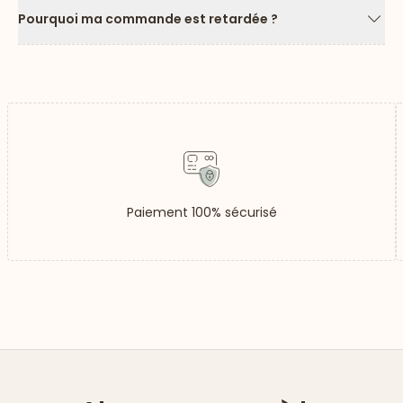
Pourquoi ma commande est retardée ?
Flèc
Paiement 100% sécurisé