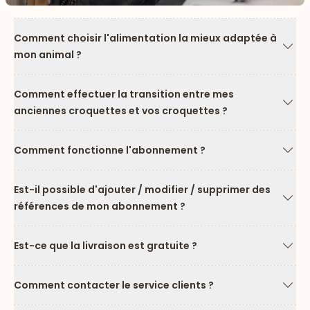
Comment choisir l'alimentation la mieux adaptée à
mon animal ?
Flèc
Comment effectuer la transition entre mes
anciennes croquettes et vos croquettes ?
Flèc
Comment fonctionne l'abonnement ?
Flèc
Est-il possible d'ajouter / modifier / supprimer des
références de mon abonnement ?
Flèc
Est-ce que la livraison est gratuite ?
Flèc
Comment contacter le service clients ?
Flèc