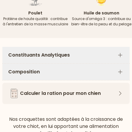
Poulet
Huile de saumon
Protéine de haute qualité : contribue
Source d'oméga 3 : contribue au
à l'entretien de la masse musculaire
bien-être de la peau et du pelage
Constituants Analytiques
Plus
Composition
Plus
Calculer la ration pour mon chien
Flèch
Nos croquettes sont adaptées à la croissance de
votre chiot, en lui apportant une alimentation