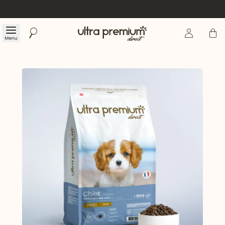
Se connecte
Panier
Menu
Rechercher
Accueil