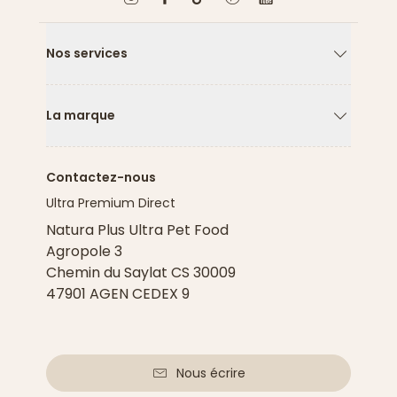
Nos services
Flèche ver
La marque
Flèche ver
Contactez-nous
Ultra Premium Direct
Natura Plus Ultra Pet Food
Agropole 3
Chemin du Saylat CS 30009
47901 AGEN CEDEX 9
Nous écrire