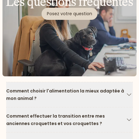
Les questions fréquentes
Posez votre question
Comment choisir l'alimentation la mieux adaptée à
mon animal ?
Flèc
Comment effectuer la transition entre mes
anciennes croquettes et vos croquettes ?
Flèc