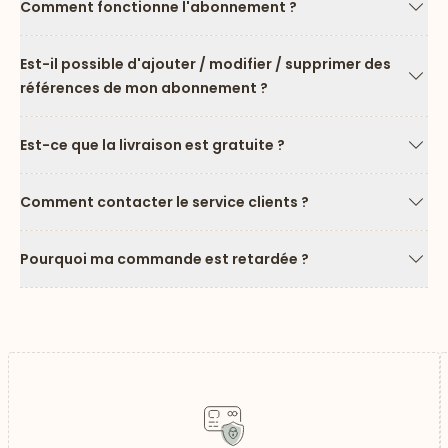
Comment fonctionne l'abonnement ?
Flèc
Est-il possible d'ajouter / modifier / supprimer des
références de mon abonnement ?
Flèc
Est-ce que la livraison est gratuite ?
Flèc
Comment contacter le service clients ?
Flèc
Pourquoi ma commande est retardée ?
Flèc