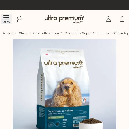
Se connecte
Panier
Menu
Rechercher
Accueil
Accueil
Chien
Croquettes chien
Croquettes Super Premium pour Chien Agn