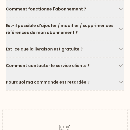
Comment fonctionne l'abonnement ?
Flèc
Est-il possible d'ajouter / modifier / supprimer des
références de mon abonnement ?
Flèc
Est-ce que la livraison est gratuite ?
Flèc
Comment contacter le service clients ?
Flèc
Pourquoi ma commande est retardée ?
Flèc