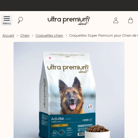
Se connecte
Panier
Menu
Rechercher
Accueil
Accueil
Chien
Croquettes chien
Croquettes Super Premium pour Chien de G