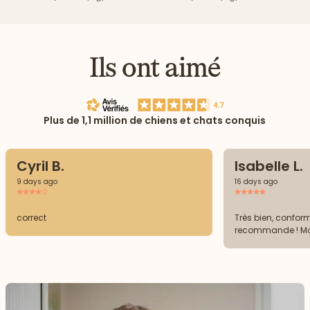
Ils ont aimé
Plus de 1,1 million de chiens et chats conquis
Cyril B.
Isabelle L.
9 days ago
16 days ago
correct
Très bien, conform
recommande ! Mon