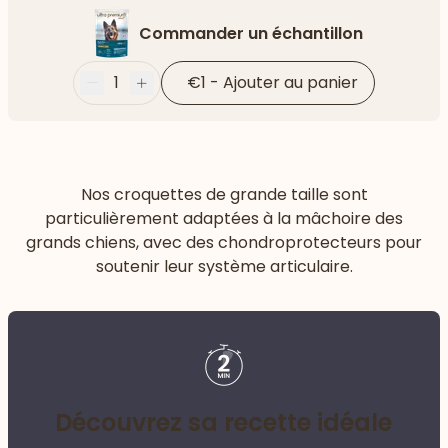
Commander un échantillon
1
€1
-
Ajouter au panier
Moins
Plus
Nos croquettes de grande taille sont
particulièrement adaptées à la mâchoire des
grands chiens, avec des chondroprotecteurs pour
soutenir leur système articulaire.
Découvrez sa recette idéale