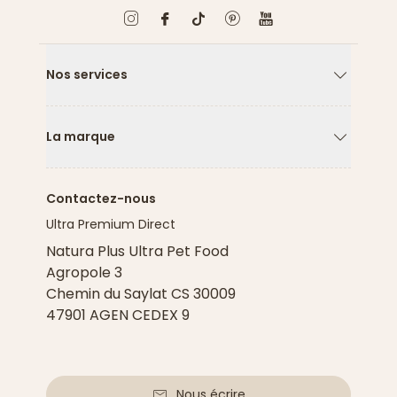
Nos services
Flèche ver
La marque
Flèche ver
Contactez-nous
Ultra Premium Direct
Natura Plus Ultra Pet Food
Agropole 3
Chemin du Saylat CS 30009
47901 AGEN CEDEX 9
Nous écrire