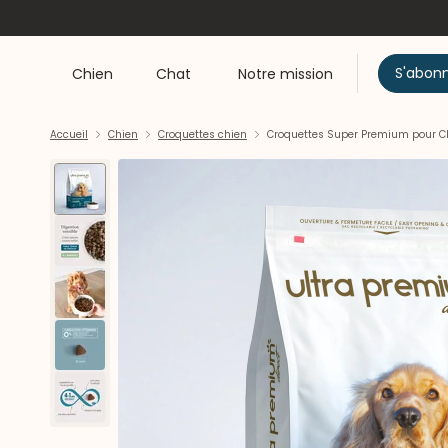
S'abon
Chien
Chat
Notre mission
Accueil
Chien
Croquettes chien
Croquettes Super Premium pour Ch