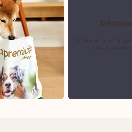
Découvr
Chaque animal est unique 
minutes, trouvez les 