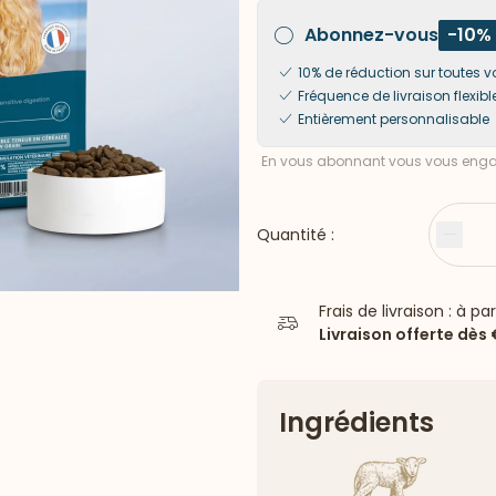
Abonnez-vous
-10%
10% de réduction sur toute
Fréquence de livraison flexibl
Entièrement personnalisable
En vous abonnant vous vous engag
Quantité :
Moin
Frais de livraison : à pa
Livraison offerte dès
Ingrédients