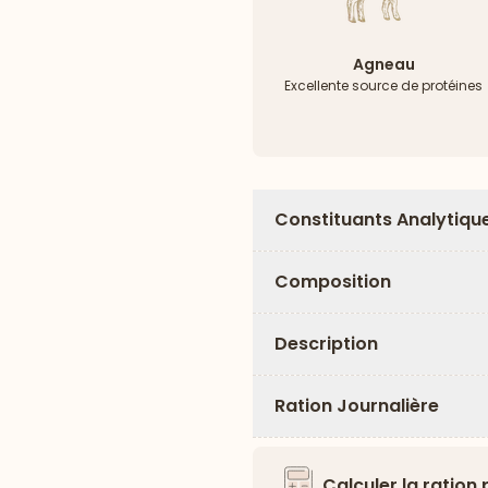
Agneau
Excellente source de protéines
Constituants Analytiqu
Composition
Description
Ration Journalière
Calculer la ration