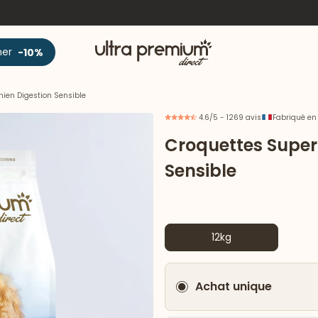
Accueil
ner
-10%
ien Digestion Sensible
4.6/5 - 1269 avis
Fabriqué en
Croquettes Super
Sensible
12kg
Achat unique