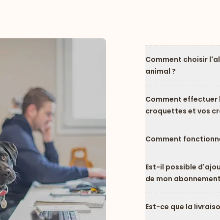
Comment choisir l'a
animal ?
Comment effectuer l
croquettes et vos c
Comment fonctionne
Est-il possible d'ajo
de mon abonnement
Est-ce que la livrais