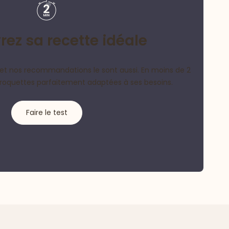
ez sa recette idéale
et nos recommandations le sont aussi. En moins de 2
croquettes parfaitement adaptées à ses besoins.
Faire le test