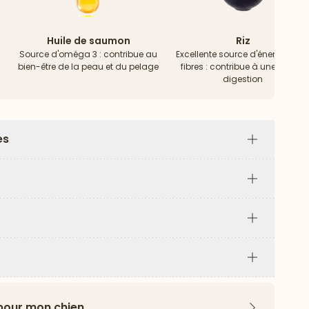
Huile de saumon
Riz
Source d'oméga 3 : contribue au
Excellente source d'énergie & d
bien-être de la peau et du pelage
fibres : contribue à une bonne
digestion
es
Plus
Plus
Plus
Plus
 pour mon chien