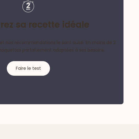
ez sa recette idéale
et nos recommandations le sont aussi. En moins de 2
croquettes parfaitement adaptées à ses besoins.
Faire le test