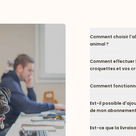
Comment choisir l'a
animal ?
Comment effectuer l
croquettes et vos c
Comment fonctionne
Est-il possible d'ajo
de mon abonnement
Est-ce que la livrais