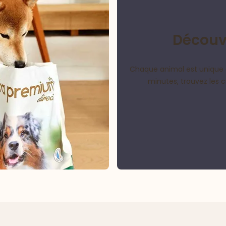
Découvr
Chaque animal est unique 
minutes, trouvez les 