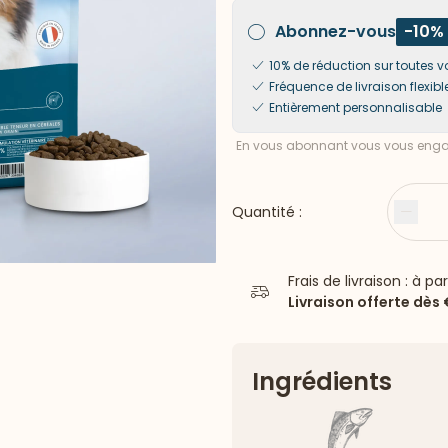
Abonnez-vous
-10%
10% de réduction sur toute
Fréquence de livraison flexibl
Entièrement personnalisable
En vous abonnant vous vous engag
Quantité :
Moin
Frais de livraison : à pa
Livraison offerte dès
Ingrédients