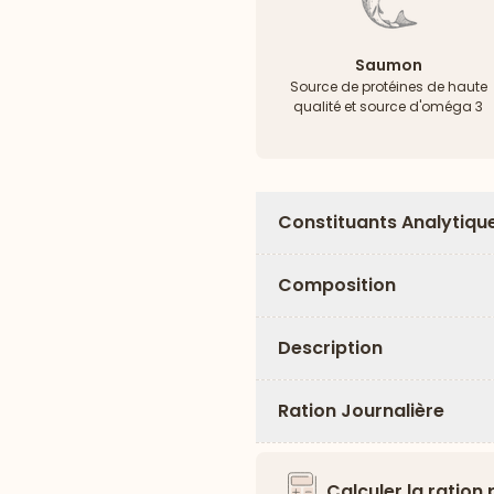
Saumon
Source de protéines de haute
qualité et source d'oméga 3
Constituants Analytiqu
Composition
Description
Ration Journalière
Calculer la ration