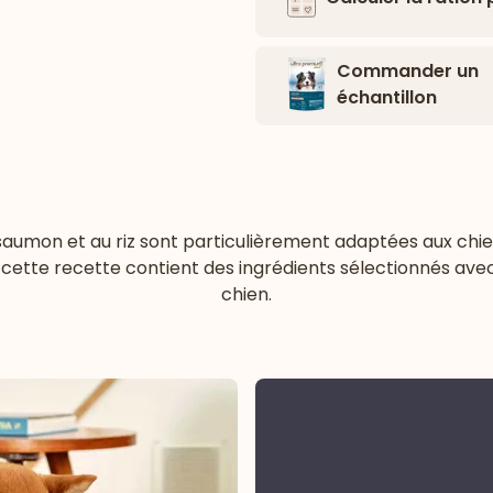
Commander un
échantillon
mon et au riz sont particulièrement adaptées aux chiens d
 cette recette contient des ingrédients sélectionnés avec s
chien.