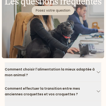
Les questions fréquentes
Posez votre question
Comment choisir l'alimentation la mieux adaptée à
mon animal ?
Flèc
Comment effectuer la transition entre mes
anciennes croquettes et vos croquettes ?
Flèc