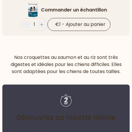
Commander un échantillon
1
€1
-
Ajouter au panier
Moins
Plus
Nos croquettes au saumon et au riz sont très
digestes et idéales pour les chiens difficiles. Elles
sont adaptées pour les chiens de toutes tailles.
Découvrez sa recette idéale