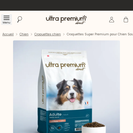
Se connecte
Panier
Menu
Rechercher
Accueil
Accueil
Chien
Croquettes chien
Croquettes Super Premium pour Chien Sa