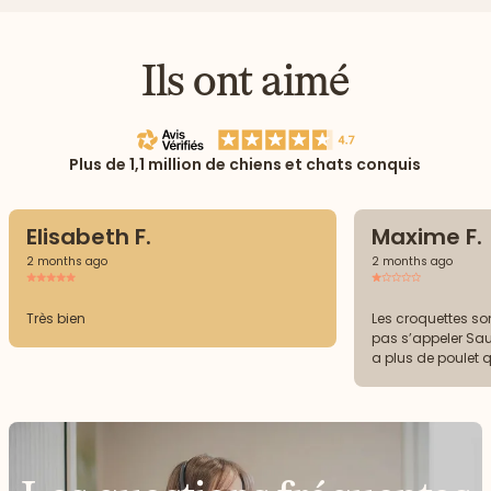
Ils ont aimé
Plus de 1,1 million de chiens et chats conquis
Elisabeth F.
Maxime F.
2 months ago
2 months ago
Très bien
Les croquettes so
pas s’appeler Sa
a plus de poulet 