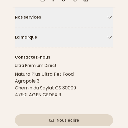
Nos services
Flèche ver
La marque
Flèche ver
Contactez-nous
Ultra Premium Direct
Natura Plus Ultra Pet Food
Agropole 3
Chemin du Saylat CS 30009
47901 AGEN CEDEX 9
Nous écrire