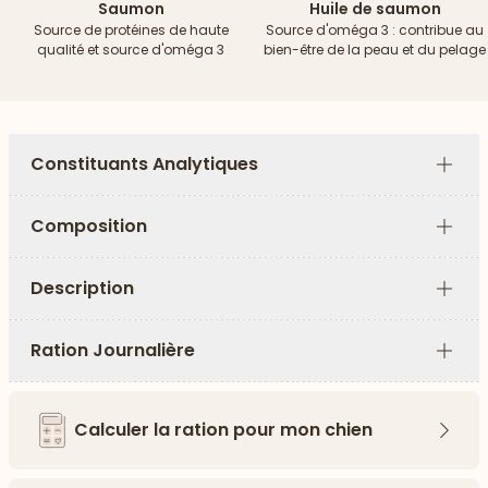
Saumon
Huile de saumon
Source de protéines de haute
Source d'oméga 3 : contribue au
qualité et source d'oméga 3
bien-être de la peau et du pelage
Constituants Analytiques
Plus
Composition
Plus
Description
Plus
Ration Journalière
Plus
Calculer la ration pour mon chien
Flèch