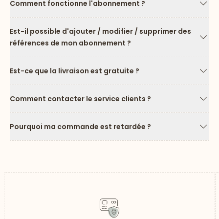
Comment fonctionne l'abonnement ?
Flèc
Est-il possible d'ajouter / modifier / supprimer des
références de mon abonnement ?
Flèc
Est-ce que la livraison est gratuite ?
Flèc
Comment contacter le service clients ?
Flèc
Pourquoi ma commande est retardée ?
Flèc