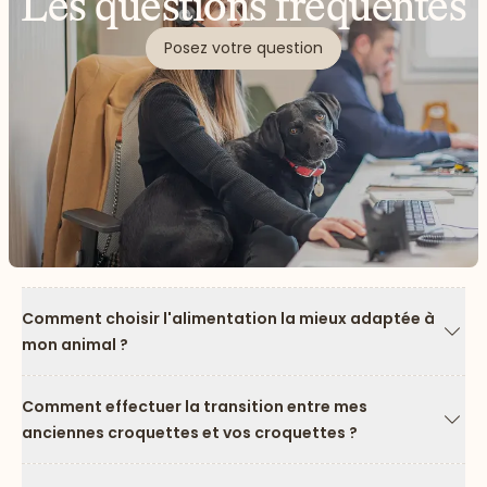
Les questions fréquentes
Posez votre question
Comment choisir l'alimentation la mieux adaptée à
mon animal ?
Flèc
Comment effectuer la transition entre mes
anciennes croquettes et vos croquettes ?
Flèc