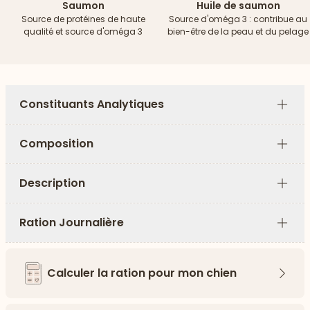
Saumon
Huile de saumon
Source de protéines de haute
Source d'oméga 3 : contribue au
qualité et source d'oméga 3
bien-être de la peau et du pelage
Constituants Analytiques
Plus
Composition
Plus
Description
Plus
Ration Journalière
Plus
Calculer la ration pour mon chien
Flèch