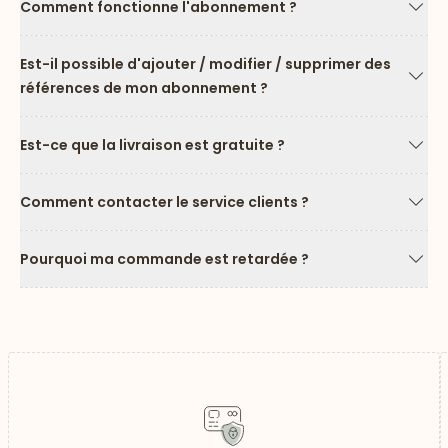
Comment fonctionne l'abonnement ?
Flèc
Est-il possible d'ajouter / modifier / supprimer des
références de mon abonnement ?
Flèc
Est-ce que la livraison est gratuite ?
Flèc
Comment contacter le service clients ?
Flèc
Pourquoi ma commande est retardée ?
Flèc