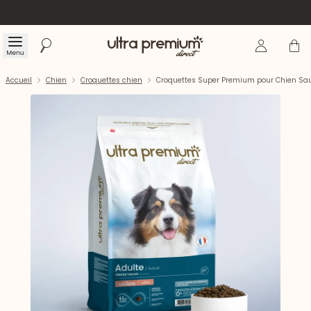
Se connecte
Panier
Menu
Rechercher
Accueil
Accueil
Chien
Croquettes chien
Croquettes Super Premium pour Chien Sa