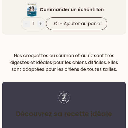
Commander un échantillon
1
€1
-
Ajouter au panier
Moins
Plus
Nos croquettes au saumon et au riz sont très
digestes et idéales pour les chiens difficiles. Elles
sont adaptées pour les chiens de toutes tailles.
Découvrez sa recette idéale