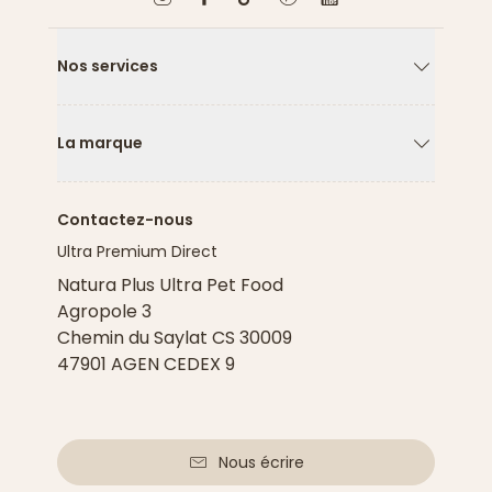
Nos services
Flèche ver
La marque
Flèche ver
Contactez-nous
Ultra Premium Direct
Natura Plus Ultra Pet Food
Agropole 3
Chemin du Saylat CS 30009
47901 AGEN CEDEX 9
Nous écrire