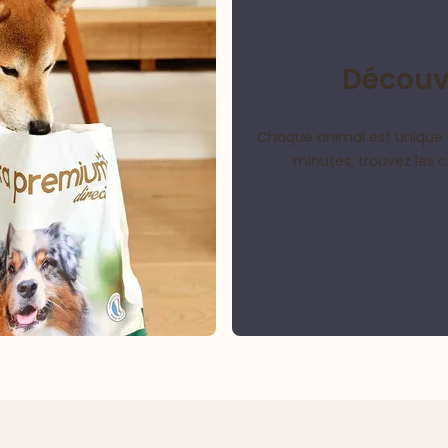
Découvr
Chaque animal est unique 
minutes, trouvez les 