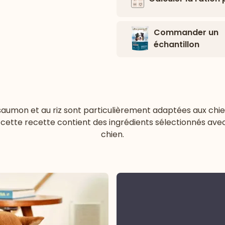
Commander un
échantillon
mon et au riz sont particulièrement adaptées aux chiens d
 cette recette contient des ingrédients sélectionnés avec s
chien.