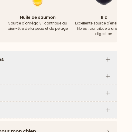
Huile de saumon
Riz
Source d'oméga 3 : contribue au
Excellente source d'énergie & d
bien-être de la peau et du pelage
fibres : contribue à une bonne
digestion
es
Plus
Plus
Plus
Plus
 pour mon chien