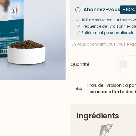
Abonnez-vous
-10%
10% de réduction sur toute
Fréquence de livraison flexibl
Entièrement personnalisable
En vous abonnant vous vous engag
Quantité :
Moin
Frais de livraison : à pa
Livraison offerte dès
Ingrédients