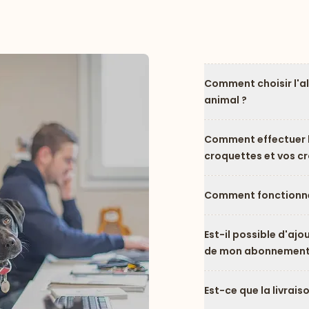
Comment choisir l'a
animal ?
Comment effectuer l
croquettes et vos c
Comment fonctionne
Est-il possible d'ajo
de mon abonnement
Est-ce que la livrais