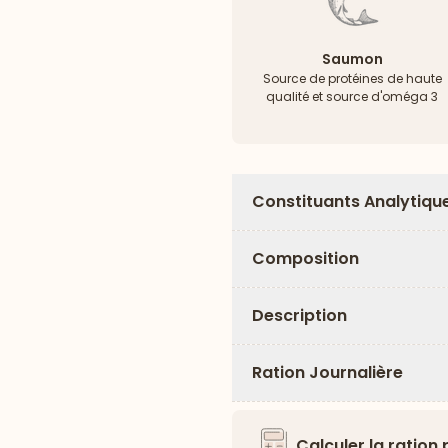
Saumon
Source de protéines de haute
qualité et source d'oméga 3
Constituants Analytiqu
Composition
Description
Ration Journalière
Calculer la ration