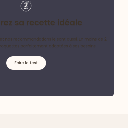
ez sa recette idéale
et nos recommandations le sont aussi. En moins de 2
croquettes parfaitement adaptées à ses besoins.
Faire le test