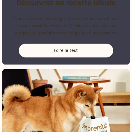
Découvrez sa recette idéale
Chaque animal est unique et nos recommandations
le sont aussi. En moins de 2 minutes, trouvez les
croquettes parfaitement adaptées à ses besoins.
Faire le test