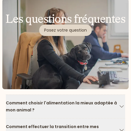
Les questions fréquentes
Posez votre question
Comment choisir l'alimentation la mieux adaptée à
mon animal ?
Flèc
Comment effectuer la transition entre mes