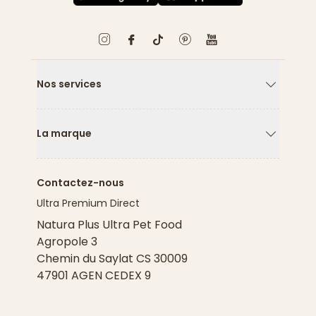
Nos services
Flèche ver
La marque
Flèche ver
Contactez-nous
Ultra Premium Direct
Natura Plus Ultra Pet Food
Agropole 3
Chemin du Saylat CS 30009
47901 AGEN CEDEX 9