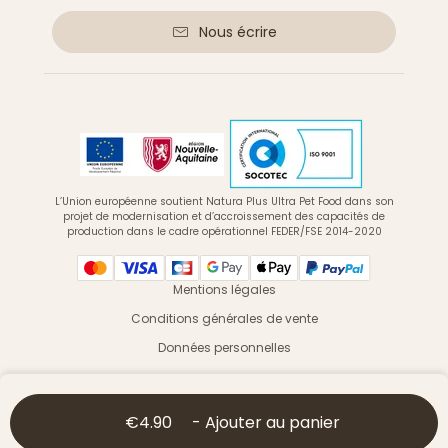
Nous écrire
L’Union européenne soutient Natura Plus Ultra Pet Food dans son
projet de modernisation et d’accroissement des capacités de
production dans le cadre opérationnel FEDER/FSE 2014-2020
Mentions légales
Conditions générales de vente
Données personnelles
© 2026 Ultra Premium Direct - Tous droits réservés
€4.90
-
Ajouter au panier
Vous êtes un professionnel ? Une association ?