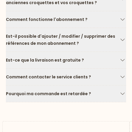
anciennes croquettes et vos croquettes ?
Flèc
Comment fonctionne l'abonnement ?
Flèc
Est-il possible d'ajouter / modifier / supprimer des
références de mon abonnement ?
Flèc
Est-ce que la livraison est gratuite ?
Flèc
Comment contacter le service clients ?
Flèc
Pourquoi ma commande est retardée ?
Flèc