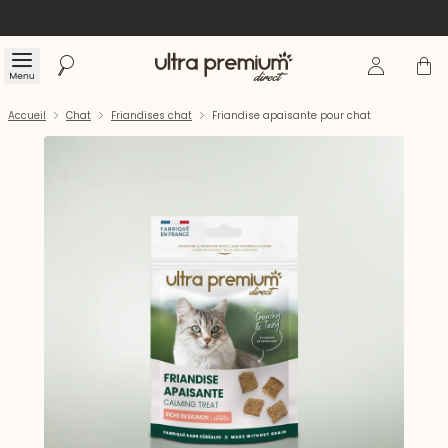
Se connecte
Panier
Menu
Rechercher
Accueil
Accueil
Chat
Friandises chat
Friandise apaisante pour chat