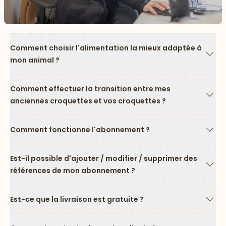
Comment choisir l'alimentation la mieux adaptée à
mon animal ?
Flèc
Comment effectuer la transition entre mes
anciennes croquettes et vos croquettes ?
Flèc
Comment fonctionne l'abonnement ?
Flèc
Est-il possible d'ajouter / modifier / supprimer des
références de mon abonnement ?
Flèc
Est-ce que la livraison est gratuite ?
Flèc