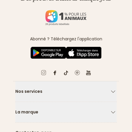
Abonné ? Téléchargez l'application
Nos services
Flèche ver
La marque
Flèche ver