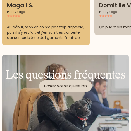
Magali S.
Domitille V
13 days ago
14 days ago
Au début, mon chien n’a pas trop apprécié,
Ça pue mais mon
puis il s'y est fait, et j’en suis très contente
car son problème de ligaments à l'air de
s'améliorer
Les questions fréquentes
Posez votre question