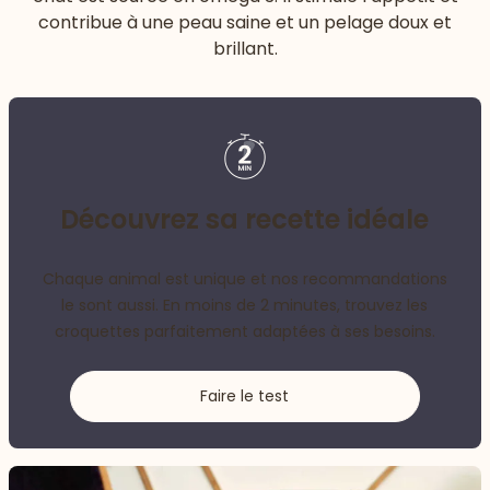
contribue à une peau saine et un pelage doux et
brillant.
Découvrez sa recette idéale
Chaque animal est unique et nos recommandations
le sont aussi. En moins de 2 minutes, trouvez les
croquettes parfaitement adaptées à ses besoins.
Faire le test