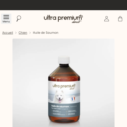
Se connecte
Panier
Menu
Rechercher
Accueil
Accueil
Chien
Huile de Saumon