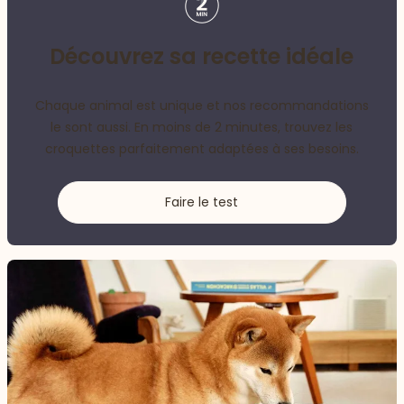
Découvrez sa recette idéale
Chaque animal est unique et nos recommandations
le sont aussi. En moins de 2 minutes, trouvez les
croquettes parfaitement adaptées à ses besoins.
Faire le test