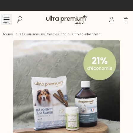
Se connecte
Panier
Menu
Rechercher
Accueil
Accueil
Kits sur-mesure Chien & Chat
Kit bien-être chien