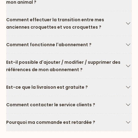
mon animal ?
Flèc
Comment effectuer la transition entre mes
anciennes croquettes et vos croquettes ?
Flèc
Comment fonctionne l'abonnement ?
Flèc
Est-il possible d'ajouter / modifier / supprimer des
références de mon abonnement ?
Flèc
Est-ce que la livraison est gratuite ?
Flèc
Comment contacter le service clients ?
Flèc
Pourquoi ma commande est retardée ?
Flèc