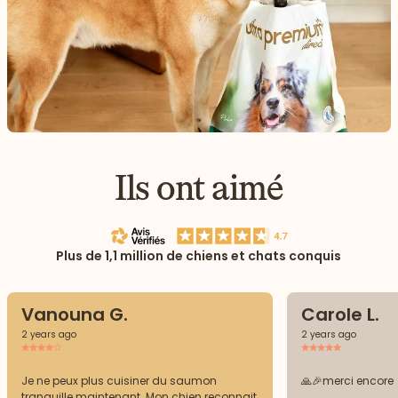
Ils ont aimé
Plus de 1,1 million de chiens et chats conquis
Vanouna G.
Carole L.
2 years ago
2 years ago
Je ne peux plus cuisiner du saumon
🙏🎉merci encore
tranquille maintenant. Mon chien reconnait