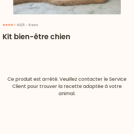
4.0/5 - 9 avis
Kit bien-être chien
Ce produit est arrêté. Veuillez contacter le Service
Client pour trouver la recette adaptée à votre
animal.
 vers le bas