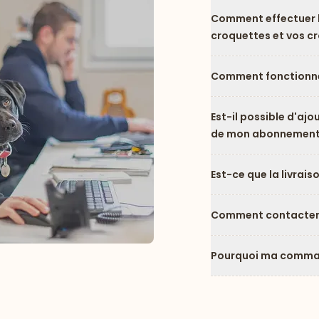
Comment effectuer l
croquettes et vos c
Comment fonctionne
Est-il possible d'ajo
de mon abonnement
Est-ce que la livrais
Comment contacter l
Pourquoi ma comman