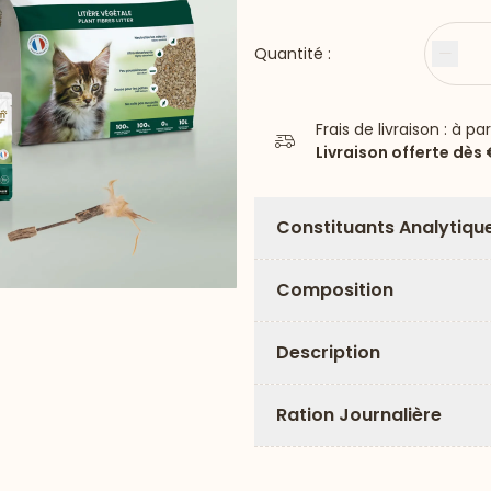
Quantité :
Moin
Frais de livraison : à pa
Livraison offerte dès
Constituants Analytiqu
Composition
Description
Ration Journalière