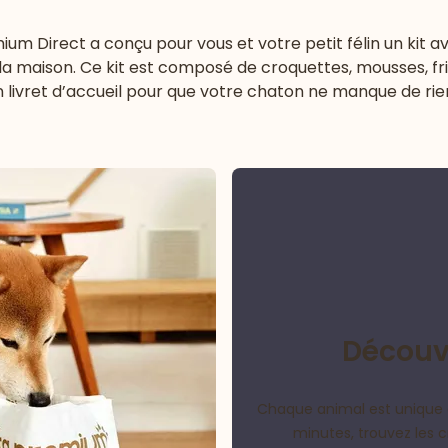
mium Direct a conçu pour vous et votre petit félin un kit a
 la maison. Ce kit est composé de croquettes, mousses, fria
n livret d’accueil pour que votre chaton ne manque de rien
Découvr
Chaque animal est unique 
minutes, trouvez les 