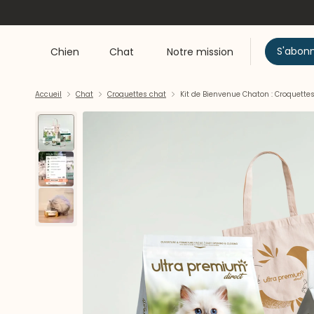
S'abon
Chien
Chat
Notre mission
Accueil
Chat
Croquettes chat
Kit de Bienvenue Chaton : Croquette