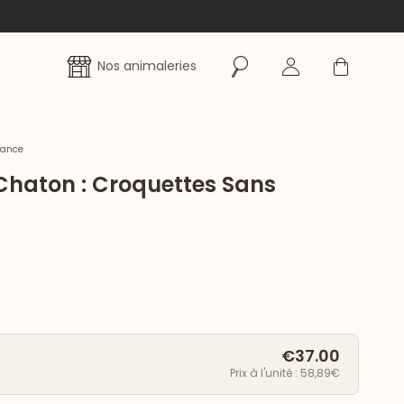
Rechercher
Se connecter
Panier
Nos animaleries
rance
 Chaton : Croquettes Sans
€37.00
Prix à l'unité : 58,89€