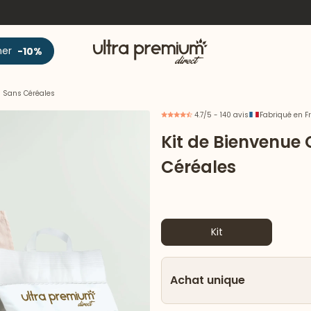
Accueil
ner
-10%
s Sans Céréales
4.7/5 - 140 avis
Fabriqué en F
Kit de Bienvenue
Céréales
Kit
Achat unique