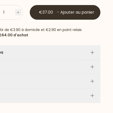
1
€37.00
-
Ajouter au panier
s
Plus
rtir de
€3.90
à domicile et
€2.90
en point relais
€64.00
d'achat
es
Plus
Plus
Plus
Plus