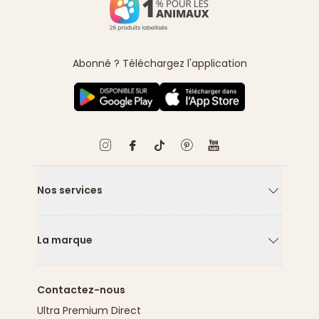
Abonné ? Téléchargez l'application
Nos services
Flèche ver
La marque
Flèche ver
Contactez-nous
Ultra Premium Direct