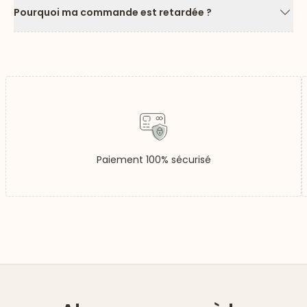
Pourquoi ma commande est retardée ?
Flèc
Paiement 100% sécurisé