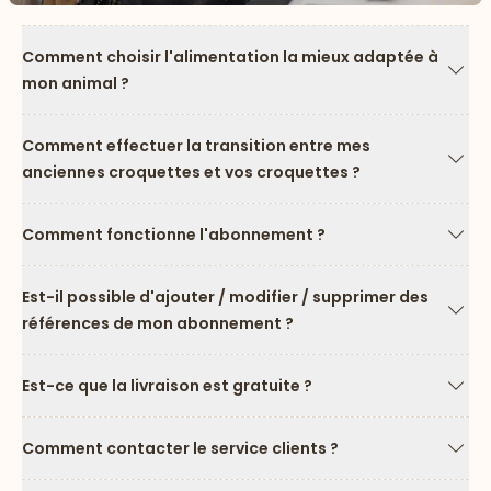
Comment choisir l'alimentation la mieux adaptée à
mon animal ?
Flèc
Comment effectuer la transition entre mes
anciennes croquettes et vos croquettes ?
Flèc
Comment fonctionne l'abonnement ?
Flèc
Est-il possible d'ajouter / modifier / supprimer des
références de mon abonnement ?
Flèc
Est-ce que la livraison est gratuite ?
Flèc
Comment contacter le service clients ?
Flèc