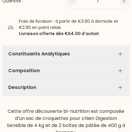
1
Quantité :
Moins
Plu
Frais de livraison : à partir de
€3.90
à domicile et
€2.90
en point relais
Livraison offerte dès
€64.00
d'achat
Constituants Analytiques
Plus
Composition
Plus
Description
Plus
Cette offre découverte bi-nutrition est composée
d’un sac de croquettes pour chien Digestion
Sensible de 4 kg et de 2 boîtes de pâtée de 400 g à