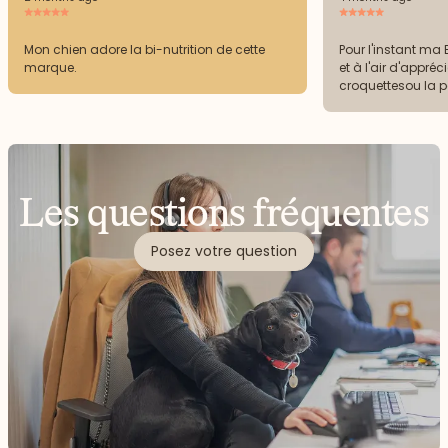
Mon chien adore la bi-nutrition de cette
Pour l'instant ma
marque.
et à l'air d'appréc
croquettesou la pât
supporter les croq
Les questions fréquentes
Posez votre question