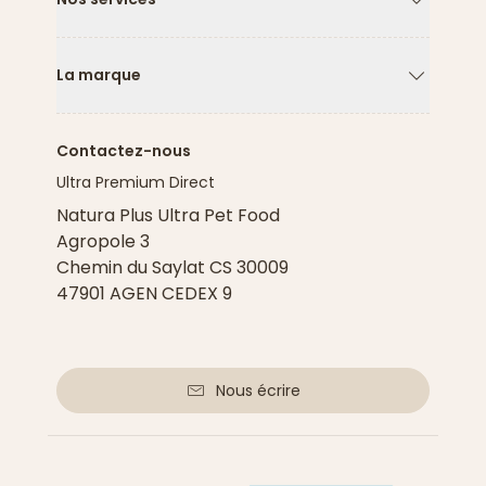
Flèche ver
La marque
Flèche ver
Contactez-nous
Ultra Premium Direct
Natura Plus Ultra Pet Food
Agropole 3
Chemin du Saylat CS 30009
47901 AGEN CEDEX 9
Nous écrire