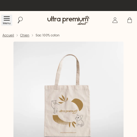
Se connecte
Panier
Menu
Rechercher
Accueil
Accueil
Chien
Sac 100% coton