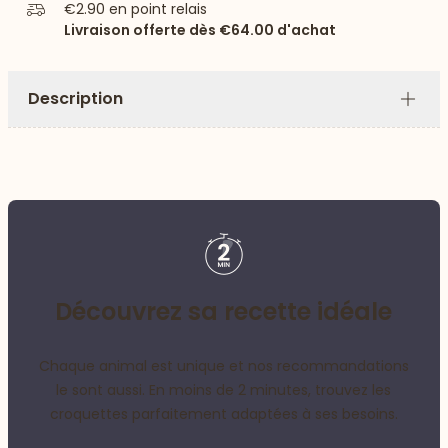
€2.90
en point relais
Livraison offerte dès
€64.00
d'achat
Description
Plus
Découvrez sa recette idéale
Chaque animal est unique et nos recommandations
le sont aussi. En moins de 2 minutes, trouvez les
croquettes parfaitement adaptées à ses besoins.