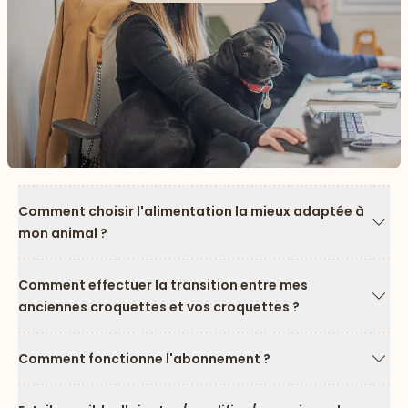
Comment choisir l'alimentation la mieux adaptée à
mon animal ?
Flèc
Comment effectuer la transition entre mes
anciennes croquettes et vos croquettes ?
Flèc
Comment fonctionne l'abonnement ?
Flèc