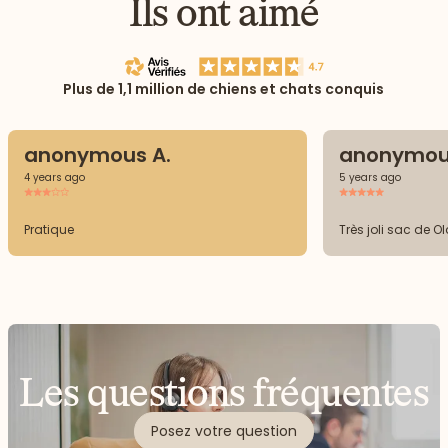
Ils ont aimé
Plus de 1,1 million de chiens et chats conquis
anonymous A.
anonymou
4 years ago
5 years ago
Pratique
Très joli sac de O
Les questions fréquentes
Posez votre question