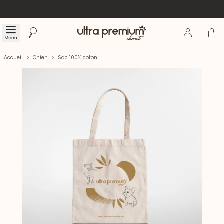
Se connecte
Panier
Menu
Rechercher
Accueil
Accueil
Chien
Sac 100% coton