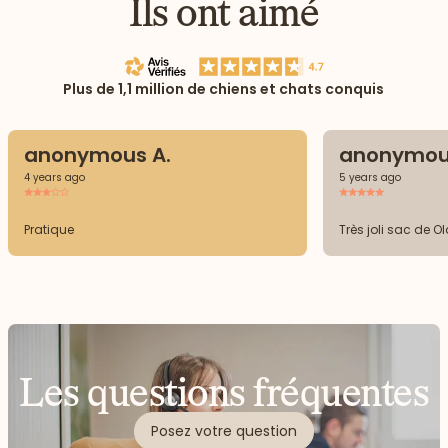
Ils ont aimé
Plus de 1,1 million de chiens et chats conquis
anonymous A.
anonymou
4 years ago
5 years ago
Pratique
Très joli sac de O
Les questions fréquentes
Posez votre question