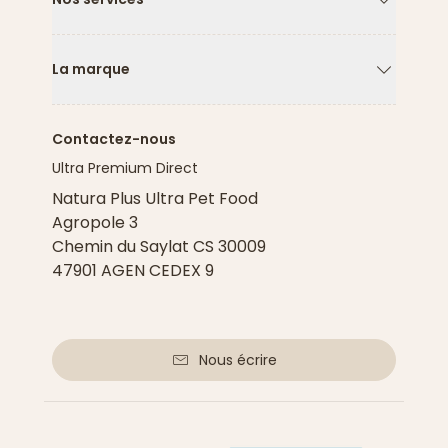
Flèche ver
La marque
Flèche ver
Contactez-nous
Ultra Premium Direct
Natura Plus Ultra Pet Food
Agropole 3
Chemin du Saylat CS 30009
47901 AGEN CEDEX 9
Nous écrire