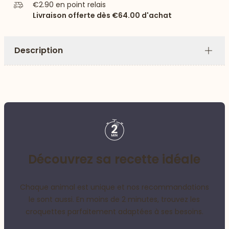
€2.90
en point relais
Livraison offerte dès
€64.00
d'achat
Description
Plus
Découvrez sa recette idéale
Chaque animal est unique et nos recommandations
le sont aussi. En moins de 2 minutes, trouvez les
croquettes parfaitement adaptées à ses besoins.