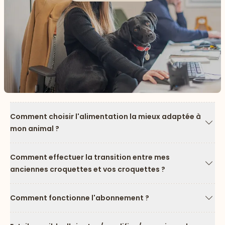
Comment choisir l'alimentation la mieux adaptée à
mon animal ?
Flèc
Comment effectuer la transition entre mes
anciennes croquettes et vos croquettes ?
Flèc
Comment fonctionne l'abonnement ?
Flèc