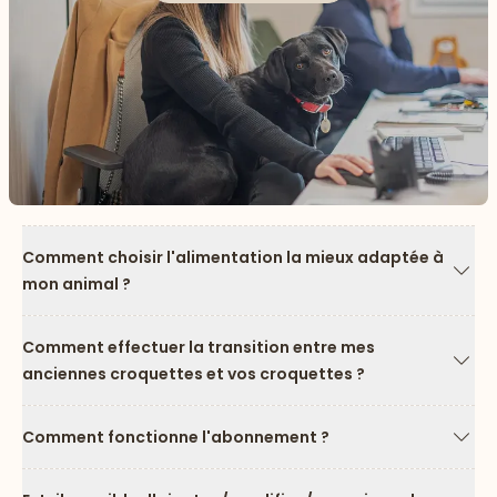
Comment choisir l'alimentation la mieux adaptée à
mon animal ?
Flèc
Comment effectuer la transition entre mes
anciennes croquettes et vos croquettes ?
Flèc
Comment fonctionne l'abonnement ?
Flèc