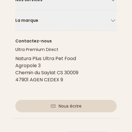
Flèche ver
La marque
Flèche ver
Contactez-nous
Ultra Premium Direct
Natura Plus Ultra Pet Food
Agropole 3
Chemin du Saylat CS 30009
47901 AGEN CEDEX 9
Nous écrire