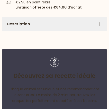
€2.90
en point relais
Livraison offerte dès
€64.00
d'achat
Description
Plus
Découvrez sa recette idéale
Chaque animal est unique et nos recommandations
le sont aussi. En moins de 2 minutes, trouvez les
croquettes parfaitement adaptées à ses besoins.