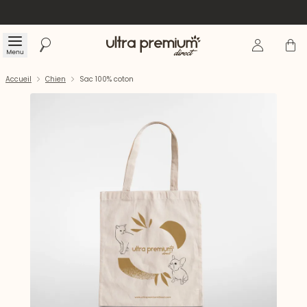
Se connecte
Panier
Menu
Rechercher
Accueil
Accueil
Chien
Sac 100% coton