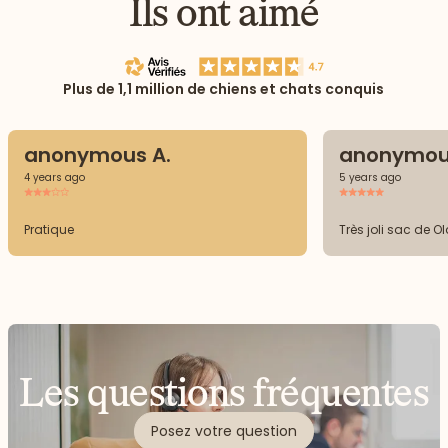
Ils ont aimé
Plus de 1,1 million de chiens et chats conquis
anonymous A.
anonymou
4 years ago
5 years ago
Pratique
Très joli sac de O
Les questions fréquentes
Posez votre question