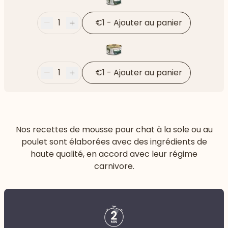
1
€1
-
Ajouter au panier
Moins
Plus
1
€1
-
Ajouter au panier
Moins
Plus
Nos recettes de mousse pour chat à la sole ou au
poulet sont élaborées avec des ingrédients de
haute qualité, en accord avec leur régime
carnivore.