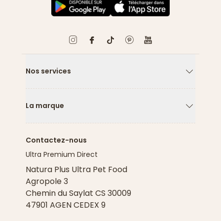
Nos services
Flèche ver
La marque
Flèche ver
Contactez-nous
Ultra Premium Direct
Natura Plus Ultra Pet Food
Agropole 3
Chemin du Saylat CS 30009
47901 AGEN CEDEX 9