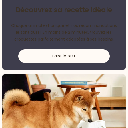
Découvrez sa recette idéale
Chaque animal est unique et nos recommandations
le sont aussi. En moins de 2 minutes, trouvez les
croquettes parfaitement adaptées à ses besoins.
Faire le test