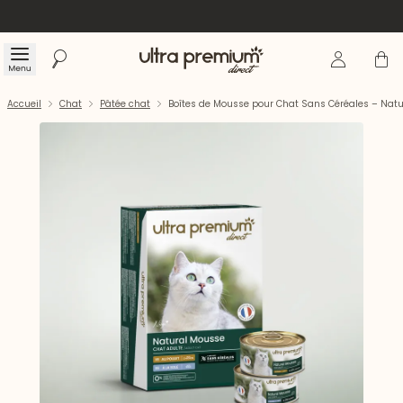
Se connecte
Panier
Menu
Rechercher
Accueil
Accueil
Chat
Pâtée chat
Boîtes de Mousse pour Chat Sans Céréales – Natu