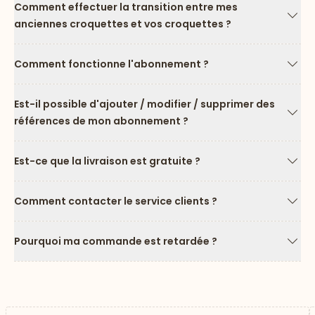
Comment effectuer la transition entre mes
anciennes croquettes et vos croquettes ?
Flèc
Comment fonctionne l'abonnement ?
Flèc
Est-il possible d'ajouter / modifier / supprimer des
références de mon abonnement ?
Flèc
Est-ce que la livraison est gratuite ?
Flèc
Comment contacter le service clients ?
Flèc
Pourquoi ma commande est retardée ?
Flèc