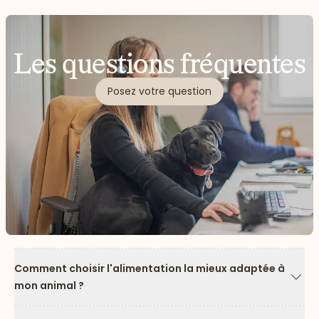
Les questions fréquentes
Posez votre question
Comment choisir l'alimentation la mieux adaptée à
mon animal ?
Flèc