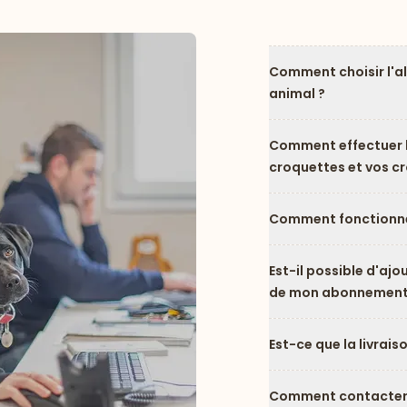
Comment choisir l'a
animal ?
Comment effectuer l
croquettes et vos c
Comment fonctionne
Est-il possible d'ajo
de mon abonnement
Est-ce que la livrais
Comment contacter l