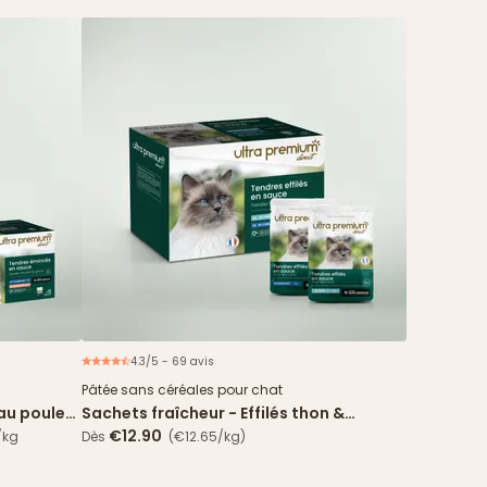
4.3/5 - 69 avis
spéciale
Nouveau
Pâtée sans céréales pour chat
 au poulet
Sachets fraîcheur - Effilés thon &
cabillaud en sauce
€12.90
/kg
Dès
(€12.65/kg)