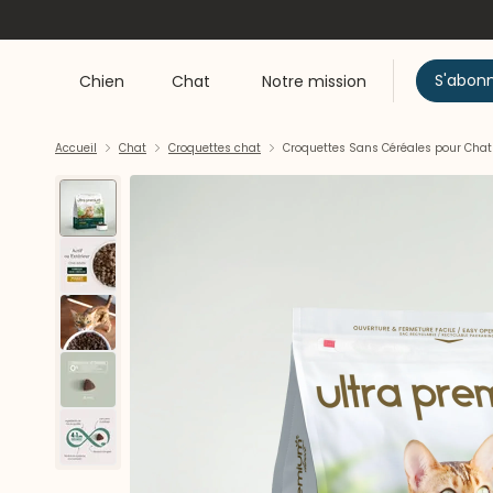
S'abon
Chien
Chat
Notre mission
Accueil
Chat
Croquettes chat
Croquettes Sans Céréales pour Chat 