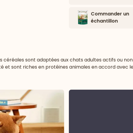
Commander un
échantillon
s céréales
sont adaptées aux chats adultes actifs ou non s
té et sont riches en protéines animales en accord avec l