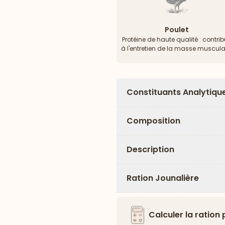
Poulet
Protéine de haute qualité : contri
à l'entretien de la masse muscula
Constituants Analytiqu
Composition
Description
Ration Jounalière
Calculer la ration