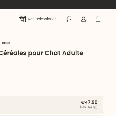
Rechercher
Se connecter
Panier
Nos animaleries
 France
Céréales pour Chat Adulte
€47.90
(€6.84/kg)