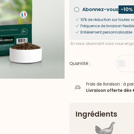
Abonnez-vous
-10%
10% de réduction sur toute
Fréquence de livraison flexibl
Entièrement personnalisable
En vous abonnant vous vous engag
Quantité :
Moin
Frais de livraison : à pa
Livraison offerte dès
Ingrédients