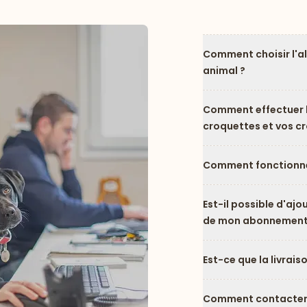
Comment choisir l'a
animal ?
Comment effectuer l
croquettes et vos c
Comment fonctionne
Est-il possible d'ajo
de mon abonnement
Est-ce que la livrais
Comment contacter l