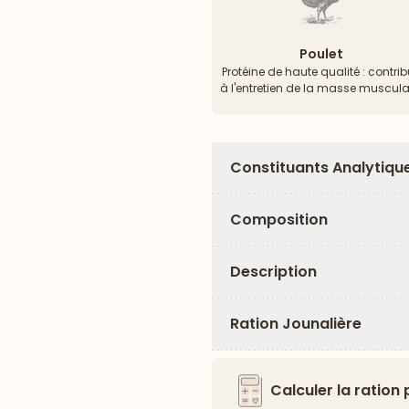
Poulet
Protéine de haute qualité : contri
à l'entretien de la masse muscula
Constituants Analytiqu
Composition
Description
Ration Jounalière
Calculer la ration