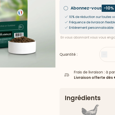
Abonnez-vous
-10%
10% de réduction sur toute
Fréquence de livraison flexibl
Entièrement personnalisable
En vous abonnant vous vous engag
Quantité :
Moin
Frais de livraison : à pa
Livraison offerte dès
Ingrédients