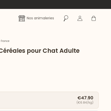
Rechercher
Se connecter
Panier
Nos animaleries
 France
Céréales pour Chat Adulte
€47.90
(€6.84/kg)