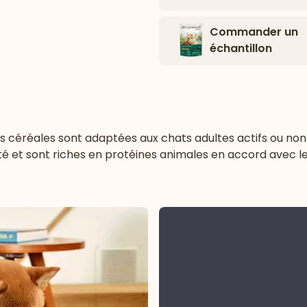
Commander un
échantillon
s céréales
sont adaptées aux chats adultes actifs ou non s
té et sont riches en protéines animales en accord avec l