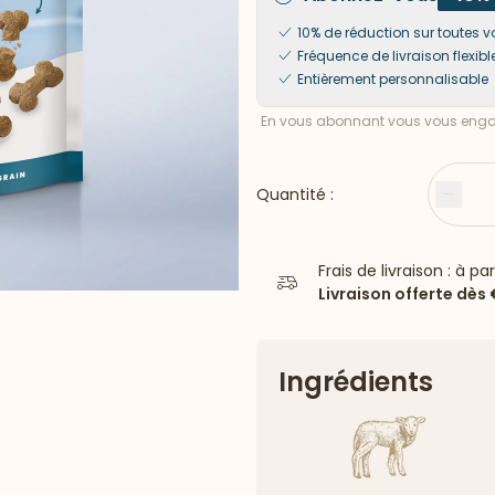
10% de réduction sur toute
Fréquence de livraison flexibl
Entièrement personnalisable
En vous abonnant vous vous engag
Quantité :
Moin
Frais de livraison : à pa
Livraison offerte dès
Ingrédients