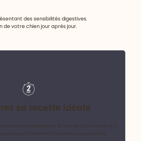
ésentant des sensibilités digestives.
 de votre chien jour après jour.
ez sa recette idéale
et nos recommandations le sont aussi. En moins de 2
croquettes parfaitement adaptées à ses besoins.