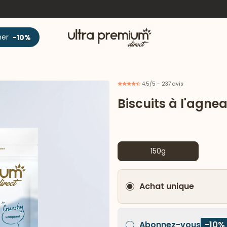
Accueil
ner
-10%
4.5/5 - 237 avis
Biscuits à l'agne
150g
Achat unique
Abonnez-vous
-10%