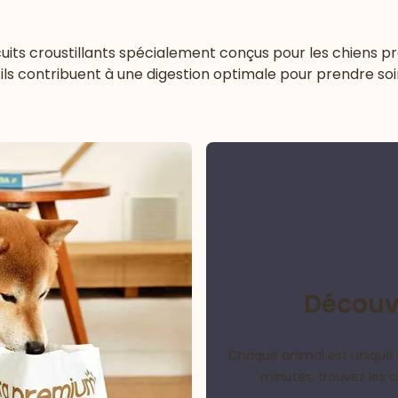
cuits croustillants spécialement conçus pour les chiens pr
ls contribuent à une digestion optimale pour prendre soin
Découvr
Chaque animal est unique 
minutes, trouvez les 