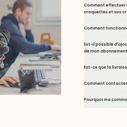
Comment effectuer l
croquettes et vos c
Comment fonctionne
Est-il possible d'ajo
de mon abonnement
Est-ce que la livrais
Comment contacter l
Pourquoi ma comman