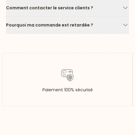
Comment contacter le service clients ?
Flèc
Pourquoi ma commande est retardée ?
Flèc
Paiement 100% sécurisé