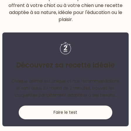
offrent à votre chiot ou à votre chien une recette
adaptée à sa nature, idéale pour l'éducation ou le
plaisir.
Découvrez sa recette idéale
Chaque animal est unique et nos recommandations
le sont aussi. En moins de 2 minutes, trouvez les
croquettes parfaitement adaptées à ses besoins.
Faire le test