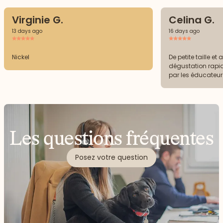
Virginie G.
Celina G.
13 days ago
16 days ago
Nickel
De petite taille e
dégustation ra
par les éducateur
Les questions fréquentes
Posez votre question