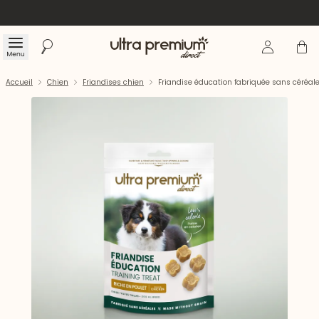
Se connecte
Panier
Menu
Rechercher
Accueil
Accueil
Chien
Friandises chien
Friandise éducation fabriquée sans céréal