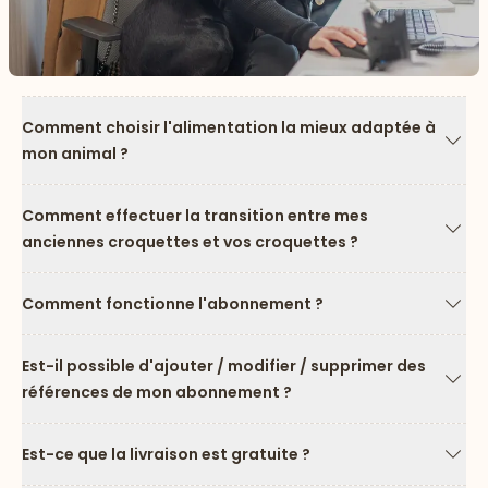
Comment choisir l'alimentation la mieux adaptée à
mon animal ?
Flèc
Comment effectuer la transition entre mes
anciennes croquettes et vos croquettes ?
Flèc
Comment fonctionne l'abonnement ?
Flèc
Est-il possible d'ajouter / modifier / supprimer des
références de mon abonnement ?
Flèc
Est-ce que la livraison est gratuite ?
Flèc