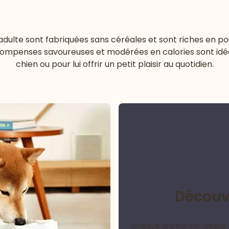
 adulte sont fabriquées sans céréales et sont riches en p
compenses savoureuses et modérées en calories sont idéa
chien ou pour lui offrir un petit plaisir au quotidien.
Découvr
Chaque animal est unique 