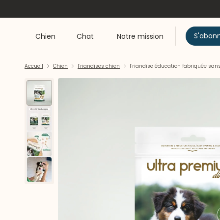
S'abon
Chien
Chat
Notre mission
Accueil
Chien
Friandises chien
Friandise éducation fabriquée sans