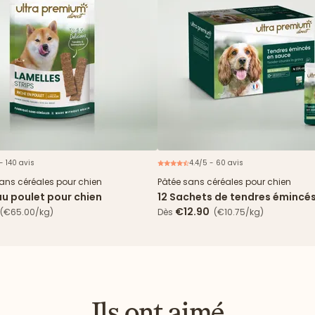
- 140 avis
4.4/5 - 60 avis
N
sans céréales pour chien
Pâtée sans céréales pour chien
au poulet pour chien
12 Sachets de tendres émincé
& haricots verts
€12.90
(€65.00/kg)
Dès
(€10.75/kg)
Ils ont aimé