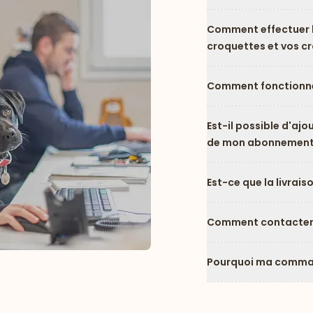
Comment effectuer l
croquettes et vos c
Comment fonctionne
Est-il possible d'ajo
de mon abonnement
Est-ce que la livrais
Comment contacter l
Pourquoi ma comman