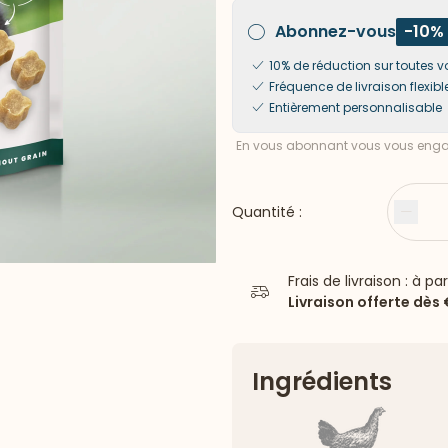
Abonnez-vous
-10%
10% de réduction sur toute
Fréquence de livraison flexibl
Entièrement personnalisable
En vous abonnant vous vous engag
Quantité :
Moin
Frais de livraison : à pa
Livraison offerte dès
Ingrédients