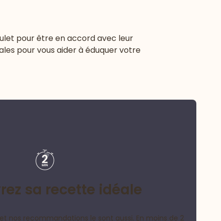
oulet pour être en accord avec leur
les pour vous aider à éduquer votre
ez sa recette idéale
et nos recommandations le sont aussi. En moins de 2