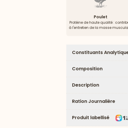
Poulet
Protéine de haute qualité : contri
à l'entretien de la masse muscula
Constituants Analytiqu
Composition
Description
Ration Journalière
Produit labellisé