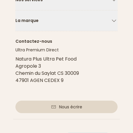
Flèche ver
La marque
Flèche ver
Contactez-nous
Ultra Premium Direct
Natura Plus Ultra Pet Food
Agropole 3
Chemin du Saylat CS 30009
47901 AGEN CEDEX 9
Nous écrire