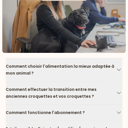
Comment choisir l'alimentation la mieux adaptée à
mon animal ?
Flèc
Comment effectuer la transition entre mes
anciennes croquettes et vos croquettes ?
Flèc
Comment fonctionne l'abonnement ?
Flèc