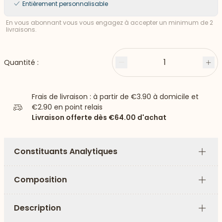
Entièrement personnalisable
En vous abonnant vous vous engagez à accepter un minimum de 2
livraisons.
1
Quantité :
Moins
Plu
Frais de livraison : à partir de
€3.90
à domicile et
€2.90
en point relais
Livraison offerte dès
€64.00
d'achat
Constituants Analytiques
Plus
Composition
Plus
Description
Plus