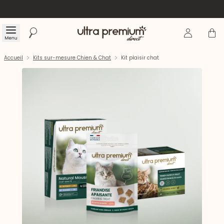
Se connecte
Panier
Menu
Rechercher
Accueil
Accueil
Kits sur-mesure Chien & Chat
Kit plaisir chat