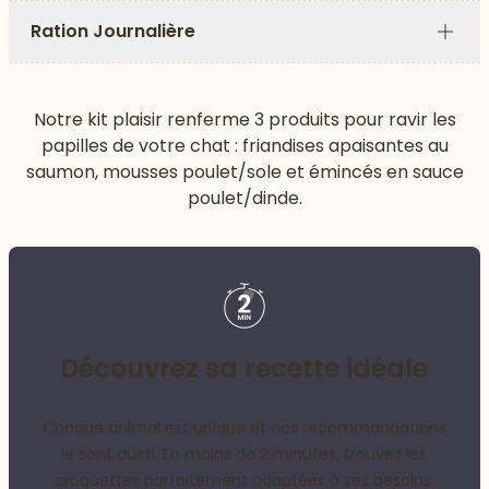
Ration Journalière
Plus
Notre kit plaisir renferme 3 produits pour ravir les
papilles de votre chat : friandises apaisantes au
saumon, mousses poulet/sole et émincés en sauce
poulet/dinde.
Découvrez sa recette idéale
Chaque animal est unique et nos recommandations
le sont aussi. En moins de 2 minutes, trouvez les
croquettes parfaitement adaptées à ses besoins.