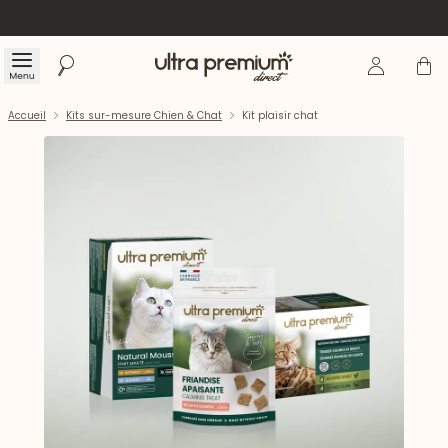
Se connecte
Panier
Menu
Rechercher
Accueil
Accueil
Kits sur-mesure Chien & Chat
Kit plaisir chat