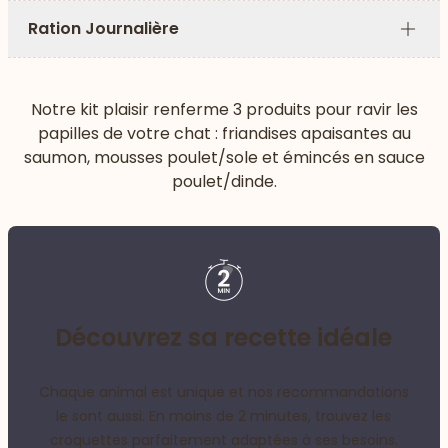
Ration Journalière
Plus
Notre kit plaisir renferme 3 produits pour ravir les
papilles de votre chat : friandises apaisantes au
saumon, mousses poulet/sole et émincés en sauce
poulet/dinde.
Découvrez sa recette idéale
Chaque animal est unique et nos recommandations
le sont aussi. En moins de 2 minutes, trouvez les
croquettes parfaitement adaptées à ses besoins.