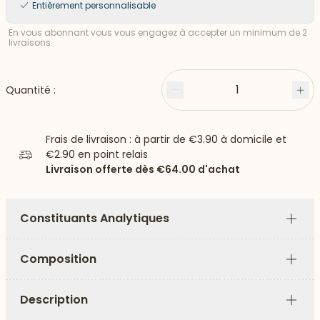
Entièrement personnalisable
En vous abonnant vous vous engagez à accepter un minimum de 2
livraisons.
1
Quantité :
Moins
Plu
Frais de livraison : à partir de
€3.90
à domicile et
€2.90
en point relais
Livraison offerte dès
€64.00
d'achat
Constituants Analytiques
Plus
Composition
Plus
Description
Plus