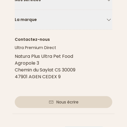
Flèche ver
La marque
Flèche ver
Contactez-nous
Ultra Premium Direct
Natura Plus Ultra Pet Food
Agropole 3
Chemin du Saylat CS 30009
47901 AGEN CEDEX 9
Nous écrire