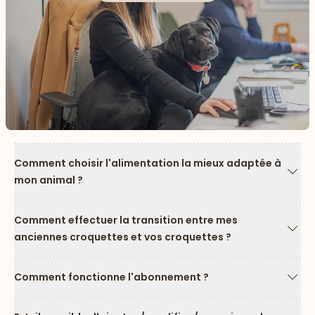
Comment choisir l'alimentation la mieux adaptée à
mon animal ?
Flèc
Comment effectuer la transition entre mes
anciennes croquettes et vos croquettes ?
Flèc
Comment fonctionne l'abonnement ?
Flèc