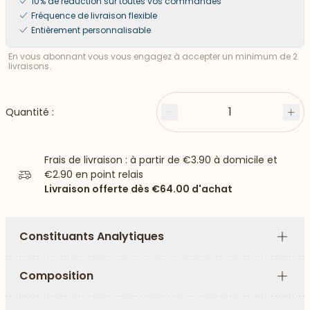
10% de réduction sur toutes vos commandes
Fréquence de livraison flexible
Entièrement personnalisable
En vous abonnant vous vous engagez à accepter un minimum de 2
livraisons.
1
Quantité :
Moins
Plu
Frais de livraison : à partir de
€3.90
à domicile et
€2.90
en point relais
Livraison offerte dès
€64.00
d'achat
Constituants Analytiques
Plus
Composition
Plus