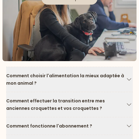
Comment choisir l'alimentation la mieux adaptée à
mon animal ?
Flèc
Comment effectuer la transition entre mes
anciennes croquettes et vos croquettes ?
Flèc
Comment fonctionne l'abonnement ?
Flèc