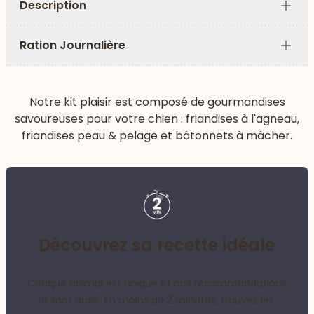
Description
Plus
Ration Journalière
Plus
Notre kit plaisir est composé de gourmandises
savoureuses pour votre chien : friandises à l'agneau,
friandises peau & pelage et bâtonnets à mâcher.
Découvrez sa recette idéale
Chaque animal est unique et nos recommandations
le sont aussi. En moins de 2 minutes, trouvez les