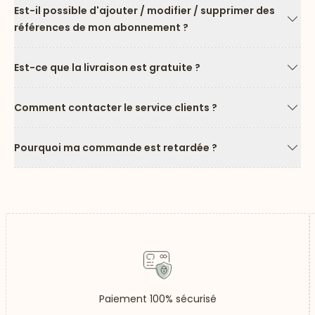
Est-il possible d'ajouter / modifier / supprimer des
références de mon abonnement ?
Flèc
Est-ce que la livraison est gratuite ?
Flèc
Comment contacter le service clients ?
Flèc
Pourquoi ma commande est retardée ?
Flèc
Paiement 100% sécurisé