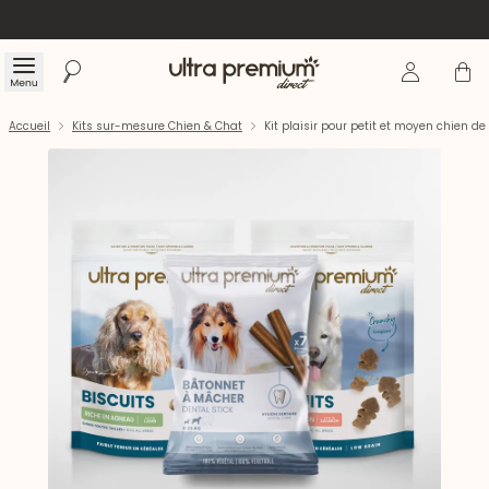
Se connecte
Panier
Menu
Rechercher
Accueil
Accueil
Kits sur-mesure Chien & Chat
Kit plaisir pour petit et moyen chien de