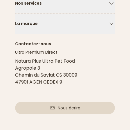
Nos services
Flèche ver
La marque
Flèche ver
Contactez-nous
Ultra Premium Direct
Natura Plus Ultra Pet Food
Agropole 3
Chemin du Saylat CS 30009
47901 AGEN CEDEX 9
Nous écrire