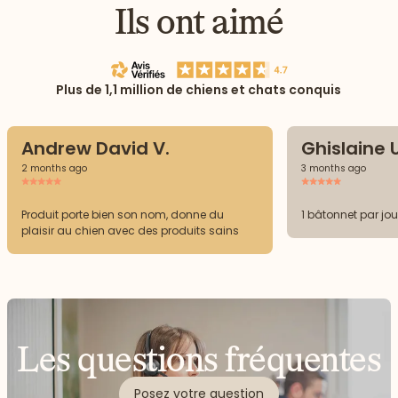
Ils ont aimé
Plus de 1,1 million de chiens et chats conquis
Andrew David V.
Ghislaine U
2 months ago
3 months ago
Produit porte bien son nom, donne du
1 bâtonnet par jou
plaisir au chien avec des produits sains
Les questions fréquentes
Posez votre question