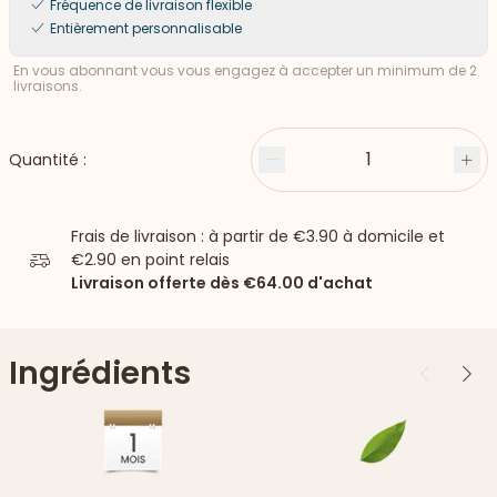
Fréquence de livraison flexible
Entièrement personnalisable
En vous abonnant vous vous engagez à accepter un minimum de 2
livraisons.
1
Quantité :
Moins
Plu
Frais de livraison : à partir de
€3.90
à domicile et
€2.90
en point relais
Livraison offerte dès
€64.00
d'achat
Ingrédients
Précédent
Suiv