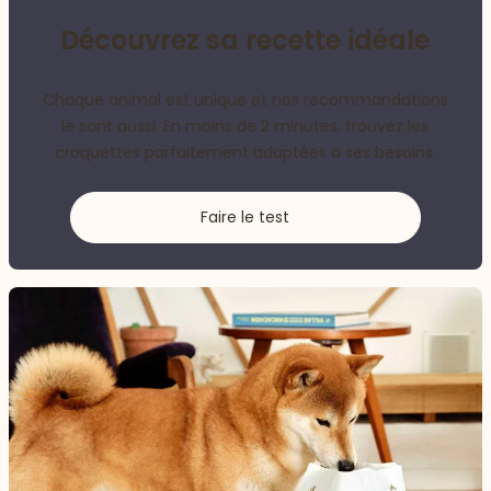
Découvrez sa recette idéale
Chaque animal est unique et nos recommandations
le sont aussi. En moins de 2 minutes, trouvez les
croquettes parfaitement adaptées à ses besoins.
Faire le test