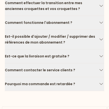
Comment effectuer la transition entre mes
anciennes croquettes et vos croquettes ?
Flèc
Comment fonctionne l'abonnement ?
Flèc
Est-il possible d'ajouter / modifier / supprimer des
références de mon abonnement ?
Flèc
Est-ce que la livraison est gratuite ?
Flèc
Comment contacter le service clients ?
Flèc
Pourquoi ma commande est retardée ?
Flèc