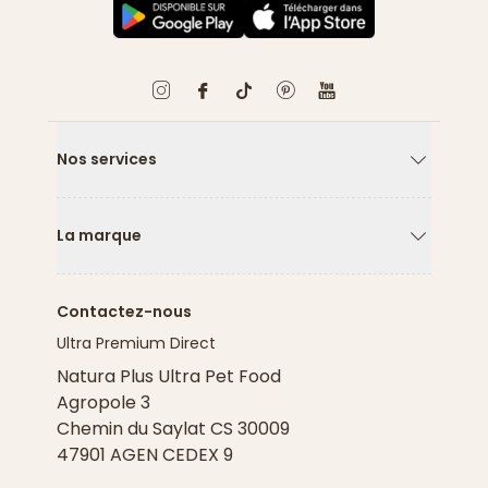
Nos services
Flèche ver
La marque
Flèche ver
Contactez-nous
Ultra Premium Direct
Natura Plus Ultra Pet Food
Agropole 3
Chemin du Saylat CS 30009
47901 AGEN CEDEX 9