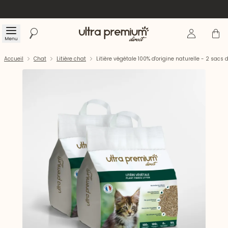
Se connecte
Panier
Menu
Rechercher
Accueil
Accueil
Chat
Litière chat
Litière végétale 100% d'origine naturelle - 2 sacs 