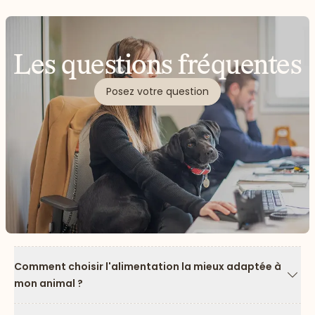
Les questions fréquentes
Posez votre question
Comment choisir l'alimentation la mieux adaptée à
mon animal ?
Flèc