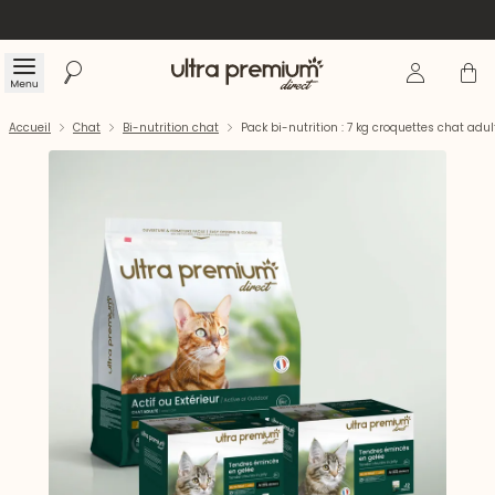
Se connecte
Panier
Menu
Rechercher
Accueil
Accueil
Chat
Bi-nutrition chat
Pack bi-nutrition : 7 kg croquettes chat adu