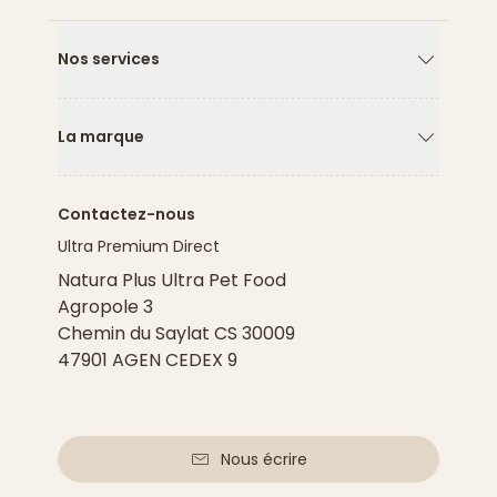
Nos services
Flèche ver
La marque
Flèche ver
Contactez-nous
Ultra Premium Direct
Natura Plus Ultra Pet Food
Agropole 3
Chemin du Saylat CS 30009
47901 AGEN CEDEX 9
Nous écrire