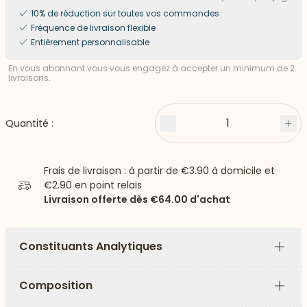
10% de réduction sur toutes vos commandes
Fréquence de livraison flexible
Entièrement personnalisable
En vous abonnant vous vous engagez à accepter un minimum de 2
livraisons.
1
Quantité :
Moins
Plu
Frais de livraison : à partir de
€3.90
à domicile et
€2.90
en point relais
Livraison offerte dès
€64.00
d'achat
Constituants Analytiques
Plus
Composition
Plus