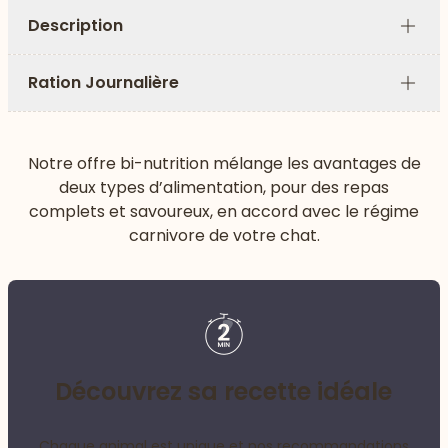
Description
Plus
Ration Journalière
Plus
Notre offre bi-nutrition mélange les avantages de
deux types d’alimentation, pour des repas
complets et savoureux, en accord avec le régime
carnivore de votre chat.
Découvrez sa recette idéale
Chaque animal est unique et nos recommandations