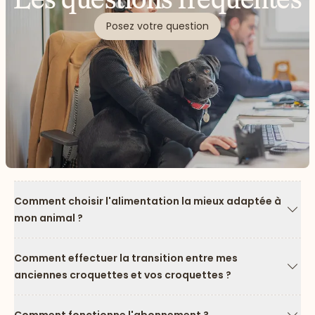
Posez votre question
Comment choisir l'alimentation la mieux adaptée à
mon animal ?
Flèc
Comment effectuer la transition entre mes
anciennes croquettes et vos croquettes ?
Flèc