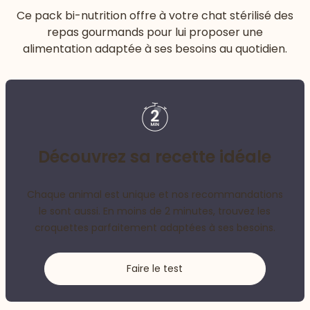
Ce pack bi-nutrition offre à votre chat stérilisé des
repas gourmands pour lui proposer une
alimentation adaptée à ses besoins au quotidien.
Découvrez sa recette idéale
Chaque animal est unique et nos recommandations
le sont aussi. En moins de 2 minutes, trouvez les
croquettes parfaitement adaptées à ses besoins.
Faire le test