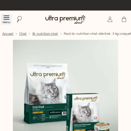
Se connecte
Panier
Menu
Rechercher
Accueil
Accueil
Chat
Bi-nutrition chat
Pack bi-nutrition chat stérilisé : 3 kg croq