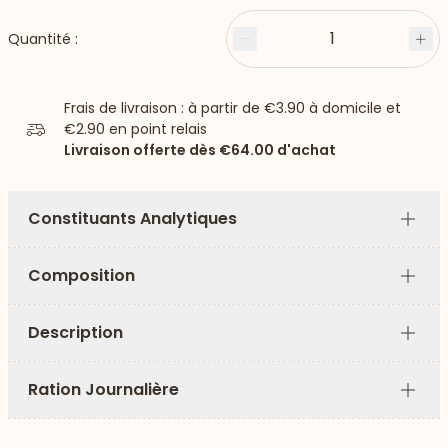
1
Quantité :
Moins
Plu
Frais de livraison : à partir de
€3.90
à domicile et
€2.90
en point relais
Livraison offerte dès
€64.00
d'achat
Constituants Analytiques
Plus
Composition
Plus
Description
Plus
Ration Journalière
Plus