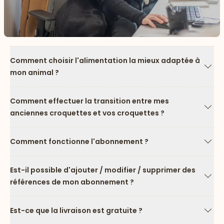
Comment choisir l'alimentation la mieux adaptée à
mon animal ?
Flèc
Comment effectuer la transition entre mes
anciennes croquettes et vos croquettes ?
Flèc
Comment fonctionne l'abonnement ?
Flèc
Est-il possible d'ajouter / modifier / supprimer des
références de mon abonnement ?
Flèc
Est-ce que la livraison est gratuite ?
Flèc