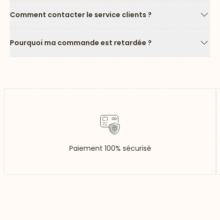
Comment contacter le service clients ?
Flèc
Pourquoi ma commande est retardée ?
Flèc
Paiement 100% sécurisé