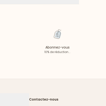
Flèche vers le ba
Abonnez-vous
10% de réduction...
Contactez-nous