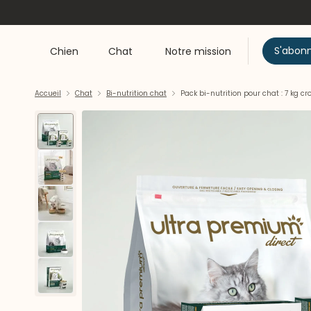
S'abon
Chien
Chat
Notre mission
Accueil
Chat
Bi-nutrition chat
Pack bi-nutrition pour chat : 7 kg c