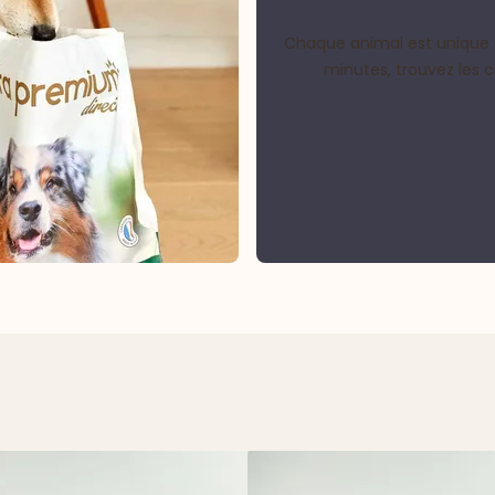
Chaque animal est unique 
minutes, trouvez les 