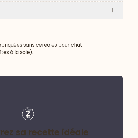
Plus
fabriquées sans céréales pour chat
tes à la sole).
ez sa recette idéale