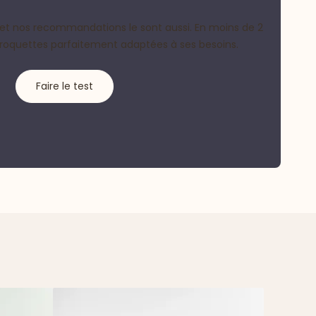
et nos recommandations le sont aussi. En moins de 2
croquettes parfaitement adaptées à ses besoins.
Faire le test