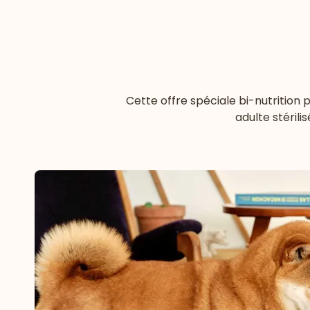
Cette offre spéciale bi-nutrition
adulte stérili