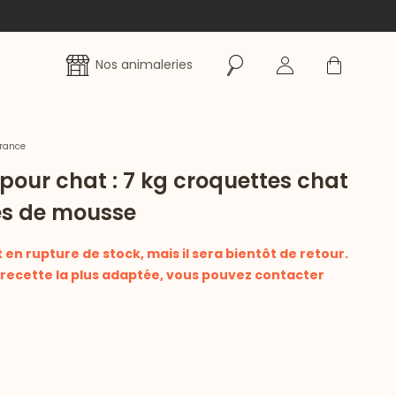
Rechercher
Se connecter
Panier
Nos animaleries
France
 pour chat : 7 kg croquettes chat
tes de mousse
en rupture de stock, mais il sera bientôt de retour.
a recette la plus adaptée, vous pouvez contacter