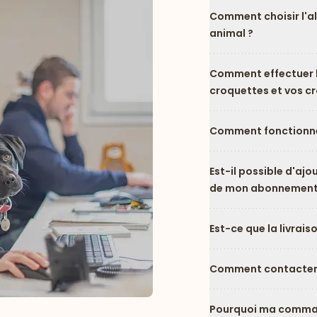
Comment choisir l'a
animal ?
Comment effectuer l
croquettes et vos c
Comment fonctionne
Est-il possible d'ajo
de mon abonnement
Est-ce que la livrais
Comment contacter l
Pourquoi ma comman