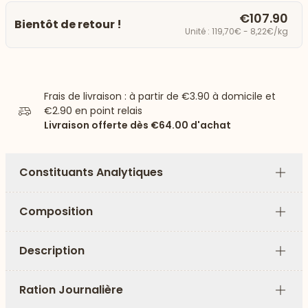
€107.90
Bientôt de retour !
Unité : 119,70€ - 8,22€/kg
Frais de livraison : à partir de
€3.90
à domicile et
€2.90
en point relais
Livraison offerte dès
€64.00
d'achat
Constituants Analytiques
Plus
Composition
Plus
Description
Plus
Ration Journalière
Plus