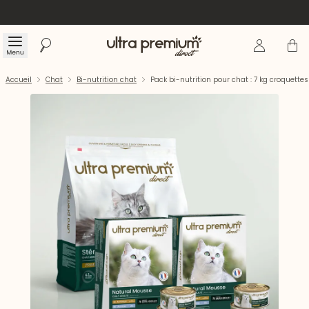
Se connecte
Panier
Menu
Rechercher
Accueil
Accueil
Chat
Bi-nutrition chat
Pack bi-nutrition pour chat : 7 kg croquette