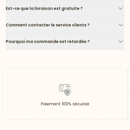
Est-ce que la livraison est gratuite ?
Flèc
Comment contacter le service clients ?
Flèc
Pourquoi ma commande est retardée ?
Flèc
Paiement 100% sécurisé