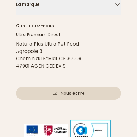
La marque
Flèche ver
Contactez-nous
Ultra Premium Direct
Natura Plus Ultra Pet Food
Agropole 3
Chemin du Saylat CS 30009
47901 AGEN CEDEX 9
Nous écrire