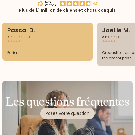
Plus de 1,1 million de chiens et chats conquis
Pascal D.
JoëLle M.
5 months ago
8 months ago
Parfait
Croquettes rassasi
réclament pas !
Les questions fréquentes
Posez votre question