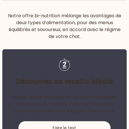
Notre offre bi-nutrition mélange les avantages de
deux types d’alimentation, pour des menus
équilibrés et savoureux, en accord avec le régime
de votre chat.
Découvrez sa recette idéale
Chaque animal est unique et nos recommandations
le sont aussi. En moins de 2 minutes, trouvez les
croquettes parfaitement adaptées à ses besoins.
Faire le test