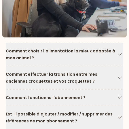
Comment choisir l'alimentation la mieux adaptée à
mon animal ?
Flèc
Comment effectuer la transition entre mes
anciennes croquettes et vos croquettes ?
Flèc
Comment fonctionne l'abonnement ?
Flèc
Est-il possible d'ajouter / modifier / supprimer des
références de mon abonnement ?
Flèc