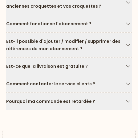
anciennes croquettes et vos croquettes ?
Flèc
Comment fonctionne l'abonnement ?
Flèc
Est-il possible d'ajouter / modifier / supprimer des
références de mon abonnement ?
Flèc
Est-ce que la livraison est gratuite ?
Flèc
Comment contacter le service clients ?
Flèc
Pourquoi ma commande est retardée ?
Flèc