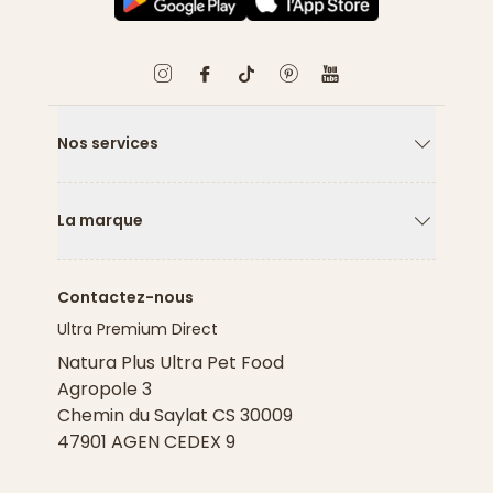
Nos services
Flèche ver
La marque
Flèche ver
Contactez-nous
Ultra Premium Direct
Natura Plus Ultra Pet Food
Agropole 3
Chemin du Saylat CS 30009
47901 AGEN CEDEX 9