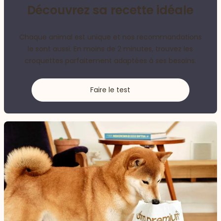
Découvrez sa recette idéale
Chaque animal est unique et nos recommandations
le sont aussi. En moins de 2 minutes, trouvez les
croquettes parfaitement adaptées à ses besoins.
Faire le test