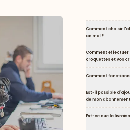
Comment choisir l'a
animal ?
Comment effectuer l
croquettes et vos c
Comment fonctionne
Est-il possible d'ajo
de mon abonnement
Est-ce que la livrais