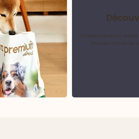
Découvr
Chaque animal est unique 
minutes, trouvez les 