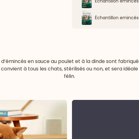
Échantillon emincés
Échantillon emincés
d’émincés en sauce au poulet et à la dinde sont fabriqu
onvient à tous les chats, stérilisés ou non, et sera idéal
félin.